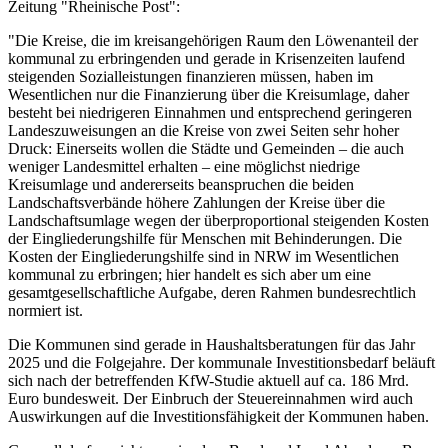
Zeitung "Rheinische Post":
"Die Kreise, die im kreisangehörigen Raum den Löwenanteil der
kommunal zu erbringenden und gerade in Krisenzeiten laufend
steigenden Sozialleistungen finanzieren müssen, haben im
Wesentlichen nur die Finanzierung über die Kreisumlage, daher
besteht bei niedrigeren Einnahmen und entsprechend geringeren
Landeszuweisungen an die Kreise von zwei Seiten sehr hoher
Druck: Einerseits wollen die Städte und Gemeinden – die auch
weniger Landesmittel erhalten – eine möglichst niedrige
Kreisumlage und andererseits beanspruchen die beiden
Landschaftsverbände höhere Zahlungen der Kreise über die
Landschaftsumlage wegen der überproportional steigenden Kosten
der Eingliederungshilfe für Menschen mit Behinderungen. Die
Kosten der Eingliederungshilfe sind in NRW im Wesentlichen
kommunal zu erbringen; hier handelt es sich aber um eine
gesamtgesellschaftliche Aufgabe, deren Rahmen bundesrechtlich
normiert ist.
Die Kommunen sind gerade in Haushaltsberatungen für das Jahr
2025 und die Folgejahre. Der kommunale Investitionsbedarf beläuft
sich nach der betreffenden KfW-Studie aktuell auf ca. 186 Mrd.
Euro bundesweit. Der Einbruch der Steuereinnahmen wird auch
Auswirkungen auf die Investitionsfähigkeit der Kommunen haben.