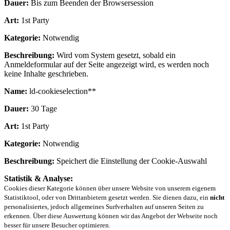
Dauer:
Bis zum Beenden der Browsersession
Art:
1st Party
Kategorie:
Notwendig
Beschreibung:
Wird vom System gesetzt, sobald ein
Anmeldeformular auf der Seite angezeigt wird, es werden noch
keine Inhalte geschrieben.
Name:
ld-cookieselection**
Dauer:
30 Tage
Art:
1st Party
Kategorie:
Notwendig
Beschreibung:
Speichert die Einstellung der Cookie-Auswahl
Statistik & Analyse:
Cookies dieser Kategorie können über unsere Website von unserem eigenem
Statistiktool, oder von Drittanbietern gesetzt werden. Sie dienen dazu, ein
nicht
personalisiertes, jedoch allgemeines Surfverhalten auf unseren Seiten zu
erkennen. Über diese Auswertung können wir das Angebot der Webseite noch
besser für unsere Besucher optimieren.