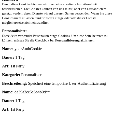
Durch diese Cookies können wir Ihnen eine erweiterte Funktionalität
bereitzustellen. Die Cookies können von uns selbst, oder von Drittanbietern
gesetzt werden, deren Dienste wir auf unseren Seiten verwenden. Wenn Sie diese
Cookies nicht zulassen, funktionieren einige oder alle dieser Dienste
möglicherweise nicht einwandfrei.
Personalisiert:
Diese Seite verwendet Personalisierungs-Cookies. Um diese Seite betreten zu
können, müssen Sie die Checkbox bei
Personalisierung
aktivieren.
Name:
yourAuthCookie
Dauer:
1 Tag
Art:
1st Party
Kategorie:
Personalisiert
Beschreibung:
Speichert eine temporäre User-Authentifizierung
Name:
da39a3ee5e6b4b0d**
Dauer:
1 Tag
Art:
1st Party