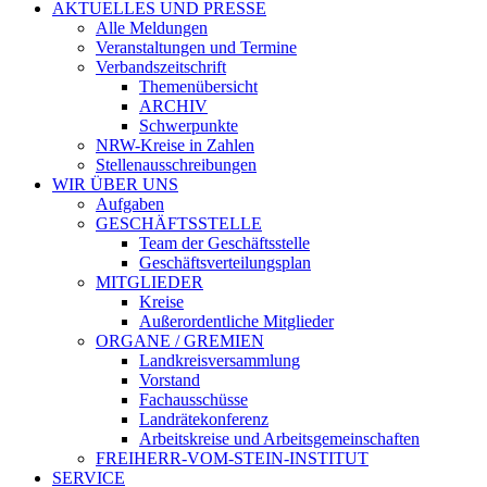
AKTUELLES UND PRESSE
Alle Meldungen
Veranstaltungen und Termine
Verbandszeitschrift
Themenübersicht
ARCHIV
Schwerpunkte
NRW-Kreise in Zahlen
Stellenausschreibungen
WIR ÜBER UNS
Aufgaben
GESCHÄFTSSTELLE
Team der Geschäftsstelle
Geschäftsverteilungsplan
MITGLIEDER
Kreise
Außerordentliche Mitglieder
ORGANE / GREMIEN
Landkreisversammlung
Vorstand
Fachausschüsse
Landrätekonferenz
Arbeitskreise und Arbeitsgemeinschaften
FREIHERR-VOM-STEIN-INSTITUT
SERVICE