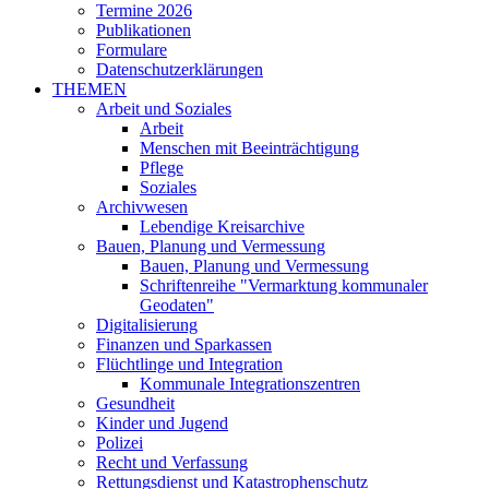
Termine 2026
Publikationen
Formulare
Datenschutzerklärungen
THEMEN
Arbeit und Soziales
Arbeit
Menschen mit Beeinträchtigung
Pflege
Soziales
Archivwesen
Lebendige Kreisarchive
Bauen, Planung und Vermessung
Bauen, Planung und Vermessung
Schriftenreihe "Vermarktung kommunaler
Geodaten"
Digitalisierung
Finanzen und Sparkassen
Flüchtlinge und Integration
Kommunale Integrationszentren
Gesundheit
Kinder und Jugend
Polizei
Recht und Verfassung
Rettungsdienst und Katastrophenschutz