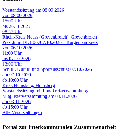
Vorstandssitzung am 08.09.2026
von 08.09.2026,
15:00 Uhr
bis 26.11.2025,
08:57 Uhr
Rhein-Kreis Neuss (Grevenbroich), Grevenbroich
Präsidium DLT 06./07.10.2026 – Burgenlandkreis
von 06.10.2026,
11:00 Uhr
bis 07.10.2026,
13:00 Uhr
Schul-, Kultur- und Sportausschuss 07.10.2026
am 07.10.2026
ab 10:00 Uhr
Kreis Heinsberg, Heinsberg
Vorstandssitzung mit Landkreisversammlung/
Mitgliederversammlung am 03.11.2026
am 03.11.2026
ab 15:00 Uhr
Alle Veranstaltungen
Portal zur interkommunalen Zusammenarbeit