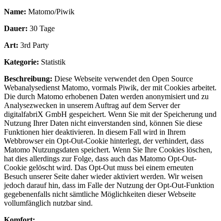
Name:
Matomo/Piwik
Dauer:
30 Tage
Art:
3rd Party
Kategorie:
Statistik
Beschreibung:
Diese Webseite verwendet den Open Source
Webanalysedienst Matomo, vormals Piwik, der mit Cookies arbeitet.
Die durch Matomo erhobenen Daten werden anonymisiert und zu
Analysezwecken in unserem Auftrag auf dem Server der
digitalfabriX GmbH gespeichert. Wenn Sie mit der Speicherung und
Nutzung Ihrer Daten nicht einverstanden sind, können Sie diese
Funktionen hier deaktivieren. In diesem Fall wird in Ihrem
Webbrowser ein Opt-Out-Cookie hinterlegt, der verhindert, dass
Matomo Nutzungsdaten speichert. Wenn Sie Ihre Cookies löschen,
hat dies allerdings zur Folge, dass auch das Matomo Opt-Out-
Cookie gelöscht wird. Das Opt-Out muss bei einem erneuten
Besuch unserer Seite daher wieder aktiviert werden. Wir weisen
jedoch darauf hin, dass im Falle der Nutzung der Opt-Out-Funktion
gegebenenfalls nicht sämtliche Möglichkeiten dieser Webseite
vollumfänglich nutzbar sind.
Komfort: