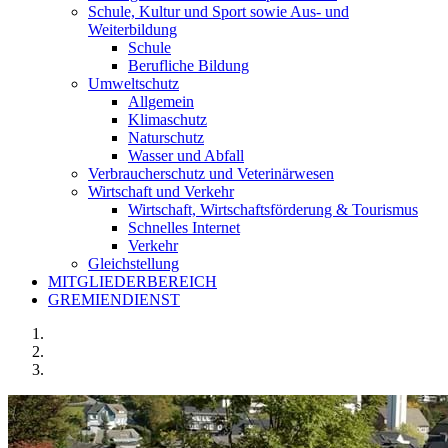
Schule, Kultur und Sport sowie Aus- und
Weiterbildung
Schule
Berufliche Bildung
Umweltschutz
Allgemein
Klimaschutz
Naturschutz
Wasser und Abfall
Verbraucherschutz und Veterinärwesen
Wirtschaft und Verkehr
Wirtschaft, Wirtschaftsförderung & Tourismus
Schnelles Internet
Verkehr
Gleichstellung
MITGLIEDERBEREICH
GREMIENDIENST