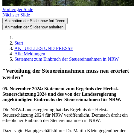
Vorheriger Slide
Nächster Slide
Animation der Slideshow fortführen
Animation der Slideshow anhalten
Start
AKTUELLES UND PRESSE
Alle Meldungen
Statement zum Einbruch der Steuereinnahmen in NRW
"Verteilung der Steuereinnahmen muss neu erörtert
werden"
05. November 2024
:
Statement zum Ergebnis der Herbst-
Steuerschätzung 2024 und des von der Landesregierung
angekündigten Einbruchs der Steuereinnahmen für NRW.
Die NRW-Landesregierung hat das Ergebnis der Hebst-
Steuerschätzung 2024 für NRW veröffentlicht. Demnach droht ein
erheblicher Einbruch der Steuereinnahmen in NRW.
Dazu sagte Hauptgeschäftsführer Dr. Martin Klein gegenüber der