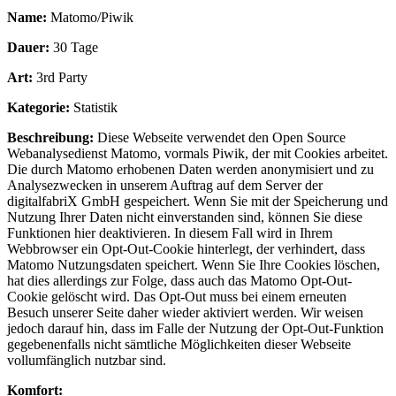
Name:
Matomo/Piwik
Dauer:
30 Tage
Art:
3rd Party
Kategorie:
Statistik
Beschreibung:
Diese Webseite verwendet den Open Source
Webanalysedienst Matomo, vormals Piwik, der mit Cookies arbeitet.
Die durch Matomo erhobenen Daten werden anonymisiert und zu
Analysezwecken in unserem Auftrag auf dem Server der
digitalfabriX GmbH gespeichert. Wenn Sie mit der Speicherung und
Nutzung Ihrer Daten nicht einverstanden sind, können Sie diese
Funktionen hier deaktivieren. In diesem Fall wird in Ihrem
Webbrowser ein Opt-Out-Cookie hinterlegt, der verhindert, dass
Matomo Nutzungsdaten speichert. Wenn Sie Ihre Cookies löschen,
hat dies allerdings zur Folge, dass auch das Matomo Opt-Out-
Cookie gelöscht wird. Das Opt-Out muss bei einem erneuten
Besuch unserer Seite daher wieder aktiviert werden. Wir weisen
jedoch darauf hin, dass im Falle der Nutzung der Opt-Out-Funktion
gegebenenfalls nicht sämtliche Möglichkeiten dieser Webseite
vollumfänglich nutzbar sind.
Komfort: