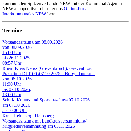
kommunalen Spitzenverbände NRW mit der Kommunal Agentur
NRW als operativem Partner das
Online-Portal
Interkommunales.NRW
bereit.
Termine
Vorstandssitzung am 08.09.2026
von 08.09.2026,
15:00 Uhr
bis 26.11.2025,
08:57 Uhr
Rhein-Kreis Neuss (Grevenbroich), Grevenbroich
Präsidium DLT 06./07.10.2026 – Burgenlandkreis
von 06.10.2026,
11:00 Uhr
bis 07.10.2026,
13:00 Uhr
Schul-, Kultur- und Sportausschuss 07.10.2026
am 07.10.2026
ab 10:00 Uhr
Kreis Heinsberg, Heinsberg
Vorstandssitzung mit Landkreisversammlung/
Mitgliederversammlung am 03.11.2026