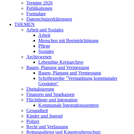
Termine 2026
Publikationen
Formulare
Datenschutzerklärungen
THEMEN
Arbeit und Soziales
Arbeit
Menschen mit Beeinträchtigung
Pflege
Soziales
Archivwesen
Lebendige Kreisarchive
Bauen, Planung und Vermessung
Bauen, Planung und Vermessung
Schriftenreihe "Vermarktung kommunaler
Geodaten"
Digitalisierung
Finanzen und Sparkassen
Flüchtlinge und Integration
Kommunale Integrationszentren
Gesundheit
Kinder und Jugend
Polizei
Recht und Verfassung
Rettungsdienst und Katastrophenschutz