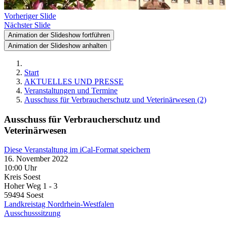
Vorheriger Slide
Nächster Slide
Animation der Slideshow fortführen
Animation der Slideshow anhalten
Start
AKTUELLES UND PRESSE
Veranstaltungen und Termine
Ausschuss für Verbraucherschutz und Veterinärwesen (2)
Ausschuss für Verbraucherschutz und
Veterinärwesen
Diese Veranstaltung im iCal-Format speichern
16. November 2022
10:00 Uhr
Kreis Soest
Hoher Weg 1 - 3
59494
Soest
Landkreistag Nordrhein-Westfalen
Ausschusssitzung