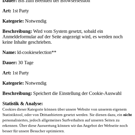
Dauer:
Bis zum Beenden der Browsersession
Art:
1st Party
Kategorie:
Notwendig
Beschreibung:
Wird vom System gesetzt, sobald ein
Anmeldeformular auf der Seite angezeigt wird, es werden noch
keine Inhalte geschrieben.
Name:
ld-cookieselection**
Dauer:
30 Tage
Art:
1st Party
Kategorie:
Notwendig
Beschreibung:
Speichert die Einstellung der Cookie-Auswahl
Statistik & Analyse:
Cookies dieser Kategorie können über unsere Website von unserem eigenem
Statistiktool, oder von Drittanbietern gesetzt werden. Sie dienen dazu, ein
nicht
personalisiertes, jedoch allgemeines Surfverhalten auf unseren Seiten zu
erkennen. Über diese Auswertung können wir das Angebot der Webseite noch
besser für unsere Besucher optimieren.