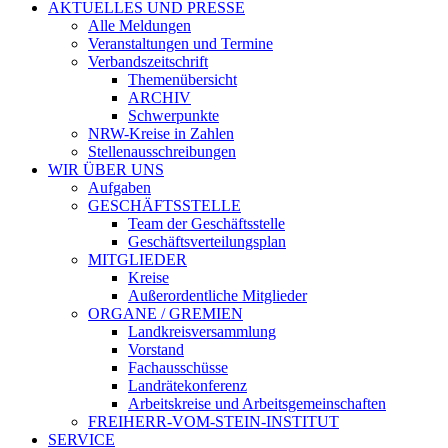
AKTUELLES UND PRESSE
Alle Meldungen
Veranstaltungen und Termine
Verbandszeitschrift
Themenübersicht
ARCHIV
Schwerpunkte
NRW-Kreise in Zahlen
Stellenausschreibungen
WIR ÜBER UNS
Aufgaben
GESCHÄFTSSTELLE
Team der Geschäftsstelle
Geschäftsverteilungsplan
MITGLIEDER
Kreise
Außerordentliche Mitglieder
ORGANE / GREMIEN
Landkreisversammlung
Vorstand
Fachausschüsse
Landrätekonferenz
Arbeitskreise und Arbeitsgemeinschaften
FREIHERR-VOM-STEIN-INSTITUT
SERVICE