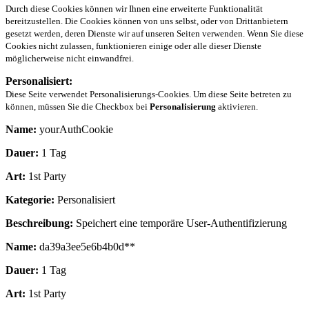
Durch diese Cookies können wir Ihnen eine erweiterte Funktionalität
bereitzustellen. Die Cookies können von uns selbst, oder von Drittanbietern
gesetzt werden, deren Dienste wir auf unseren Seiten verwenden. Wenn Sie diese
Cookies nicht zulassen, funktionieren einige oder alle dieser Dienste
möglicherweise nicht einwandfrei.
Personalisiert:
Diese Seite verwendet Personalisierungs-Cookies. Um diese Seite betreten zu
können, müssen Sie die Checkbox bei
Personalisierung
aktivieren.
Name:
yourAuthCookie
Dauer:
1 Tag
Art:
1st Party
Kategorie:
Personalisiert
Beschreibung:
Speichert eine temporäre User-Authentifizierung
Name:
da39a3ee5e6b4b0d**
Dauer:
1 Tag
Art:
1st Party