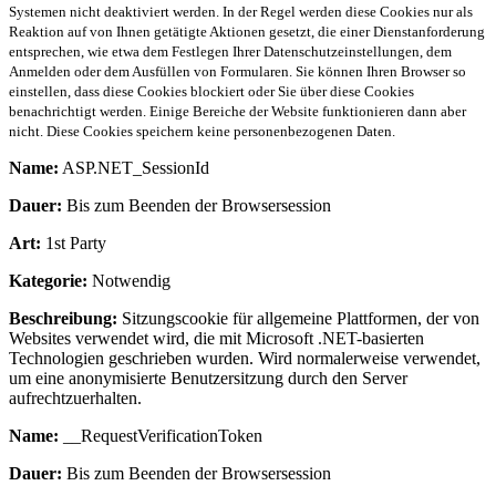
Systemen nicht deaktiviert werden. In der Regel werden diese Cookies nur als
Reaktion auf von Ihnen getätigte Aktionen gesetzt, die einer Dienstanforderung
entsprechen, wie etwa dem Festlegen Ihrer Datenschutzeinstellungen, dem
Anmelden oder dem Ausfüllen von Formularen. Sie können Ihren Browser so
einstellen, dass diese Cookies blockiert oder Sie über diese Cookies
benachrichtigt werden. Einige Bereiche der Website funktionieren dann aber
nicht. Diese Cookies speichern keine personenbezogenen Daten.
Name:
ASP.NET_SessionId
Dauer:
Bis zum Beenden der Browsersession
Art:
1st Party
Kategorie:
Notwendig
Beschreibung:
Sitzungscookie für allgemeine Plattformen, der von
Websites verwendet wird, die mit Microsoft .NET-basierten
Technologien geschrieben wurden. Wird normalerweise verwendet,
um eine anonymisierte Benutzersitzung durch den Server
aufrechtzuerhalten.
Name:
__RequestVerificationToken
Dauer:
Bis zum Beenden der Browsersession