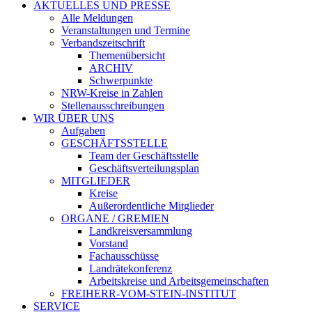
AKTUELLES UND PRESSE
Alle Meldungen
Veranstaltungen und Termine
Verbandszeitschrift
Themenübersicht
ARCHIV
Schwerpunkte
NRW-Kreise in Zahlen
Stellenausschreibungen
WIR ÜBER UNS
Aufgaben
GESCHÄFTSSTELLE
Team der Geschäftsstelle
Geschäftsverteilungsplan
MITGLIEDER
Kreise
Außerordentliche Mitglieder
ORGANE / GREMIEN
Landkreisversammlung
Vorstand
Fachausschüsse
Landrätekonferenz
Arbeitskreise und Arbeitsgemeinschaften
FREIHERR-VOM-STEIN-INSTITUT
SERVICE