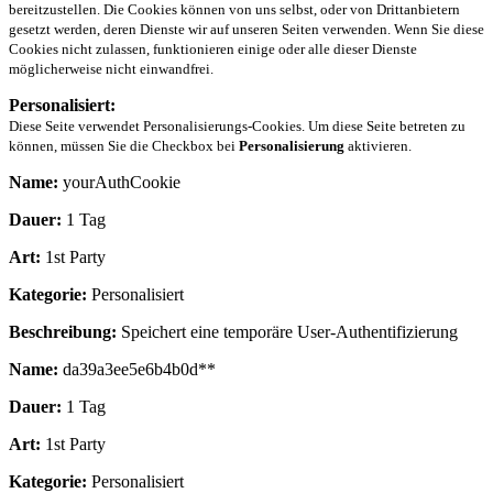
bereitzustellen. Die Cookies können von uns selbst, oder von Drittanbietern
gesetzt werden, deren Dienste wir auf unseren Seiten verwenden. Wenn Sie diese
Cookies nicht zulassen, funktionieren einige oder alle dieser Dienste
möglicherweise nicht einwandfrei.
Personalisiert:
Diese Seite verwendet Personalisierungs-Cookies. Um diese Seite betreten zu
können, müssen Sie die Checkbox bei
Personalisierung
aktivieren.
Name:
yourAuthCookie
Dauer:
1 Tag
Art:
1st Party
Kategorie:
Personalisiert
Beschreibung:
Speichert eine temporäre User-Authentifizierung
Name:
da39a3ee5e6b4b0d**
Dauer:
1 Tag
Art:
1st Party
Kategorie:
Personalisiert