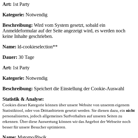
Art:
1st Party
Kategorie:
Notwendig
Beschreibung:
Wird vom System gesetzt, sobald ein
Anmeldeformular auf der Seite angezeigt wird, es werden noch
keine Inhalte geschrieben.
Name:
ld-cookieselection**
Dauer:
30 Tage
Art:
1st Party
Kategorie:
Notwendig
Beschreibung:
Speichert die Einstellung der Cookie-Auswahl
Statistik & Analyse:
Cookies dieser Kategorie können über unsere Website von unserem eigenem
Statistiktool, oder von Drittanbietern gesetzt werden. Sie dienen dazu, ein
nicht
personalisiertes, jedoch allgemeines Surfverhalten auf unseren Seiten zu
erkennen. Über diese Auswertung können wir das Angebot der Webseite noch
besser für unsere Besucher optimieren.
Name:
Matomo/Piwik