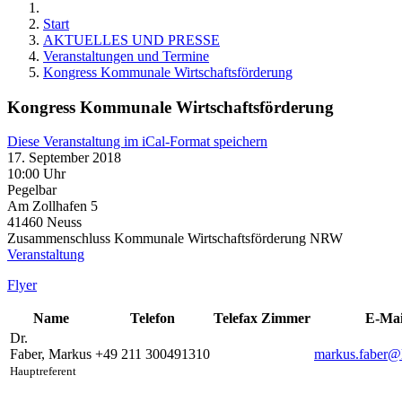
Start
AKTUELLES UND PRESSE
Veranstaltungen und Termine
Kongress Kommunale Wirtschaftsförderung
Kongress Kommunale Wirtschaftsförderung
Diese Veranstaltung im iCal-Format speichern
17. September 2018
10:00 Uhr
Pegelbar
Am Zollhafen 5
41460
Neuss
Zusammenschluss Kommunale Wirtschaftsförderung NRW
Veranstaltung
Flyer
Name
Telefon
Telefax
Zimmer
E-Mai
Dr.
Faber
,
Markus
+49 211 300491310
markus.faber@l
Hauptreferent