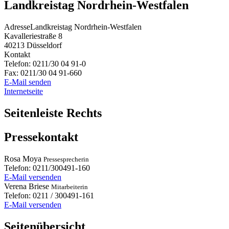
Landkreistag Nordrhein-Westfalen
Adresse
Landkreistag Nordrhein-Westfalen
Kavalleriestraße 8
40213
Düsseldorf
Kontakt
Telefon:
0211/30 04 91-0
Fax:
0211/30 04 91-660
E-Mail senden
Internetseite
Seitenleiste Rechts
Pressekontakt
Rosa
Moya
Pressesprecherin
Telefon:
0211/300491-160
E-Mail versenden
Verena
Briese
Mitarbeiterin
Telefon:
0211 / 300491-161
E-Mail versenden
Seitenübersicht