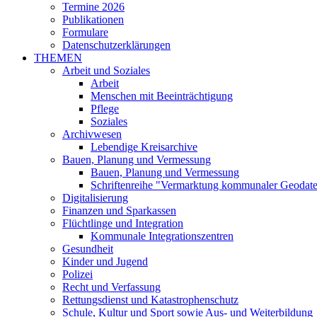
Termine 2026
Publikationen
Formulare
Datenschutzerklärungen
THEMEN
Arbeit und Soziales
Arbeit
Menschen mit Beeinträchtigung
Pflege
Soziales
Archivwesen
Lebendige Kreisarchive
Bauen, Planung und Vermessung
Bauen, Planung und Vermessung
Schriftenreihe "Vermarktung kommunaler Geodat
Digitalisierung
Finanzen und Sparkassen
Flüchtlinge und Integration
Kommunale Integrationszentren
Gesundheit
Kinder und Jugend
Polizei
Recht und Verfassung
Rettungsdienst und Katastrophenschutz
Schule, Kultur und Sport sowie Aus- und Weiterbildung