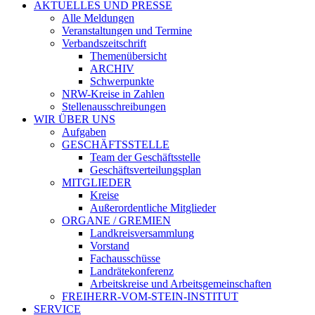
AKTUELLES UND PRESSE
Alle Meldungen
Veranstaltungen und Termine
Verbandszeitschrift
Themenübersicht
ARCHIV
Schwerpunkte
NRW-Kreise in Zahlen
Stellenausschreibungen
WIR ÜBER UNS
Aufgaben
GESCHÄFTSSTELLE
Team der Geschäftsstelle
Geschäftsverteilungsplan
MITGLIEDER
Kreise
Außerordentliche Mitglieder
ORGANE / GREMIEN
Landkreisversammlung
Vorstand
Fachausschüsse
Landrätekonferenz
Arbeitskreise und Arbeitsgemeinschaften
FREIHERR-VOM-STEIN-INSTITUT
SERVICE