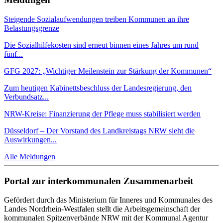
Steigende Sozialaufwendungen treiben Kommunen an ihre
Belastungsgrenze
Die Sozialhilfekosten sind erneut binnen eines Jahres um rund
fünf...
GFG 2027: „Wichtiger Meilenstein zur Stärkung der Kommunen“
Zum heutigen Kabinettsbeschluss der Landesregierung, den
Verbundsatz...
NRW-Kreise: Finanzierung der Pflege muss stabilisiert werden
Düsseldorf – Der Vorstand des Landkreistags NRW sieht die
Auswirkungen...
Alle Meldungen
Portal zur interkommunalen Zusammenarbeit
Gefördert durch das Ministerium für Inneres und Kommunales des
Landes Nordrhein-Westfalen stellt die Arbeitsgemeinschaft der
kommunalen Spitzenverbände NRW mit der Kommunal Agentur