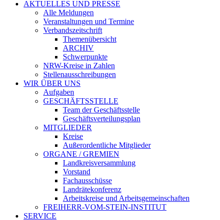
AKTUELLES UND PRESSE
Alle Meldungen
Veranstaltungen und Termine
Verbandszeitschrift
Themenübersicht
ARCHIV
Schwerpunkte
NRW-Kreise in Zahlen
Stellenausschreibungen
WIR ÜBER UNS
Aufgaben
GESCHÄFTSSTELLE
Team der Geschäftsstelle
Geschäftsverteilungsplan
MITGLIEDER
Kreise
Außerordentliche Mitglieder
ORGANE / GREMIEN
Landkreisversammlung
Vorstand
Fachausschüsse
Landrätekonferenz
Arbeitskreise und Arbeitsgemeinschaften
FREIHERR-VOM-STEIN-INSTITUT
SERVICE