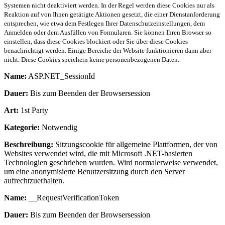
Systemen nicht deaktiviert werden. In der Regel werden diese Cookies nur als
Reaktion auf von Ihnen getätigte Aktionen gesetzt, die einer Dienstanforderung
entsprechen, wie etwa dem Festlegen Ihrer Datenschutzeinstellungen, dem
Anmelden oder dem Ausfüllen von Formularen. Sie können Ihren Browser so
einstellen, dass diese Cookies blockiert oder Sie über diese Cookies
benachrichtigt werden. Einige Bereiche der Website funktionieren dann aber
nicht. Diese Cookies speichern keine personenbezogenen Daten.
Name:
ASP.NET_SessionId
Dauer:
Bis zum Beenden der Browsersession
Art:
1st Party
Kategorie:
Notwendig
Beschreibung:
Sitzungscookie für allgemeine Plattformen, der von
Websites verwendet wird, die mit Microsoft .NET-basierten
Technologien geschrieben wurden. Wird normalerweise verwendet,
um eine anonymisierte Benutzersitzung durch den Server
aufrechtzuerhalten.
Name:
__RequestVerificationToken
Dauer:
Bis zum Beenden der Browsersession