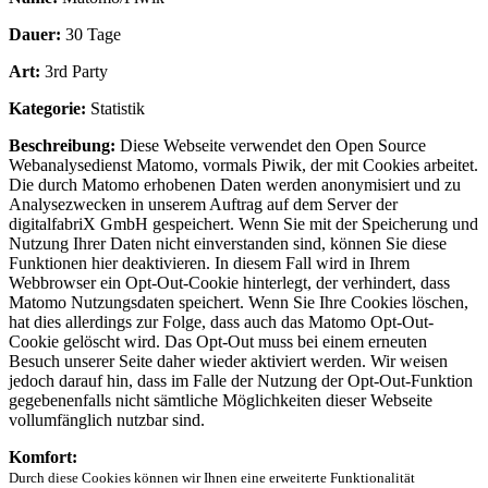
Dauer:
30 Tage
Art:
3rd Party
Kategorie:
Statistik
Beschreibung:
Diese Webseite verwendet den Open Source
Webanalysedienst Matomo, vormals Piwik, der mit Cookies arbeitet.
Die durch Matomo erhobenen Daten werden anonymisiert und zu
Analysezwecken in unserem Auftrag auf dem Server der
digitalfabriX GmbH gespeichert. Wenn Sie mit der Speicherung und
Nutzung Ihrer Daten nicht einverstanden sind, können Sie diese
Funktionen hier deaktivieren. In diesem Fall wird in Ihrem
Webbrowser ein Opt-Out-Cookie hinterlegt, der verhindert, dass
Matomo Nutzungsdaten speichert. Wenn Sie Ihre Cookies löschen,
hat dies allerdings zur Folge, dass auch das Matomo Opt-Out-
Cookie gelöscht wird. Das Opt-Out muss bei einem erneuten
Besuch unserer Seite daher wieder aktiviert werden. Wir weisen
jedoch darauf hin, dass im Falle der Nutzung der Opt-Out-Funktion
gegebenenfalls nicht sämtliche Möglichkeiten dieser Webseite
vollumfänglich nutzbar sind.
Komfort:
Durch diese Cookies können wir Ihnen eine erweiterte Funktionalität