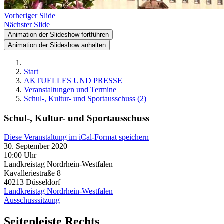
Vorheriger Slide
Nächster Slide
Animation der Slideshow fortführen
Animation der Slideshow anhalten
Start
AKTUELLES UND PRESSE
Veranstaltungen und Termine
Schul-, Kultur- und Sportausschuss (2)
Schul-, Kultur- und Sportausschuss
Diese Veranstaltung im iCal-Format speichern
30. September 2020
10:00 Uhr
Landkreistag Nordrhein-Westfalen
Kavalleriestraße 8
40213
Düsseldorf
Landkreistag Nordrhein-Westfalen
Ausschusssitzung
Seitenleiste Rechts