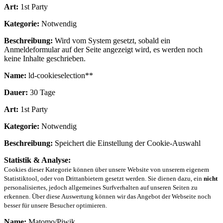
Art:
1st Party
Kategorie:
Notwendig
Beschreibung:
Wird vom System gesetzt, sobald ein
Anmeldeformular auf der Seite angezeigt wird, es werden noch
keine Inhalte geschrieben.
Name:
ld-cookieselection**
Dauer:
30 Tage
Art:
1st Party
Kategorie:
Notwendig
Beschreibung:
Speichert die Einstellung der Cookie-Auswahl
Statistik & Analyse:
Cookies dieser Kategorie können über unsere Website von unserem eigenem
Statistiktool, oder von Drittanbietern gesetzt werden. Sie dienen dazu, ein
nicht
personalisiertes, jedoch allgemeines Surfverhalten auf unseren Seiten zu
erkennen. Über diese Auswertung können wir das Angebot der Webseite noch
besser für unsere Besucher optimieren.
Name:
Matomo/Piwik