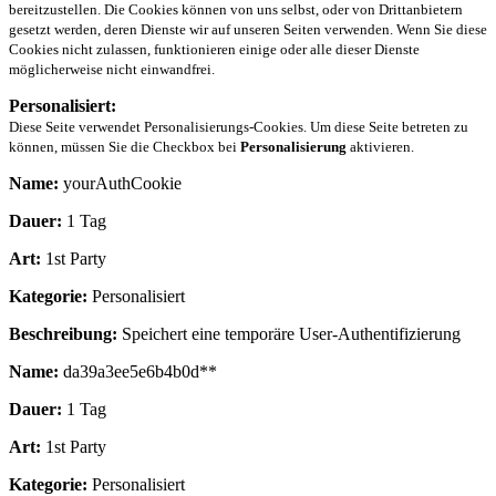
bereitzustellen. Die Cookies können von uns selbst, oder von Drittanbietern
gesetzt werden, deren Dienste wir auf unseren Seiten verwenden. Wenn Sie diese
Cookies nicht zulassen, funktionieren einige oder alle dieser Dienste
möglicherweise nicht einwandfrei.
Personalisiert:
Diese Seite verwendet Personalisierungs-Cookies. Um diese Seite betreten zu
können, müssen Sie die Checkbox bei
Personalisierung
aktivieren.
Name:
yourAuthCookie
Dauer:
1 Tag
Art:
1st Party
Kategorie:
Personalisiert
Beschreibung:
Speichert eine temporäre User-Authentifizierung
Name:
da39a3ee5e6b4b0d**
Dauer:
1 Tag
Art:
1st Party
Kategorie:
Personalisiert