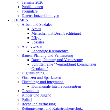
Termine 2026
Publikationen
Formulare
Datenschutzerklärungen
THEMEN
Arbeit und Soziales
Arbeit
Menschen mit Beeinträchtigung
Pflege
Soziales
Archivwesen
Lebendige Kreisarchive
Bauen, Planung und Vermessung
Bauen, Planung und Vermessung
Schriftenreihe "Vermarktung kommunaler
Geodaten"
Digitalisierung
Finanzen und Sparkassen
Flüchtlinge und Integration
Kommunale Integrationszentren
Gesundheit
Kinder und Jugend
Polizei
Recht und Verfassung
Rettungsdienst und Katastrophenschutz