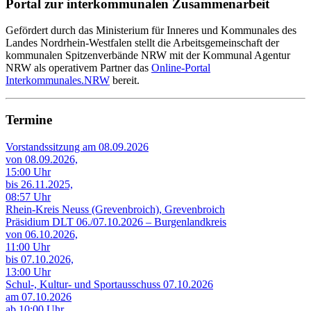
Portal zur interkommunalen Zusammenarbeit
Gefördert durch das Ministerium für Inneres und Kommunales des
Landes Nordrhein-Westfalen stellt die Arbeitsgemeinschaft der
kommunalen Spitzenverbände NRW mit der Kommunal Agentur
NRW als operativem Partner das
Online-Portal
Interkommunales.NRW
bereit.
Termine
Vorstandssitzung am 08.09.2026
von 08.09.2026,
15:00 Uhr
bis 26.11.2025,
08:57 Uhr
Rhein-Kreis Neuss (Grevenbroich), Grevenbroich
Präsidium DLT 06./07.10.2026 – Burgenlandkreis
von 06.10.2026,
11:00 Uhr
bis 07.10.2026,
13:00 Uhr
Schul-, Kultur- und Sportausschuss 07.10.2026
am 07.10.2026
ab 10:00 Uhr