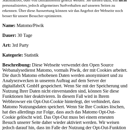
Statistiktool, oder von Drittanbietern gesetzt werden. Sie dienen dazu, ein
nicht
personalisiertes, jedoch allgemeines Surfverhalten auf unseren Seiten zu
erkennen. Über diese Auswertung können wir das Angebot der Webseite noch
besser für unsere Besucher optimieren.
Name:
Matomo/Piwik
Dauer:
30 Tage
Art:
3rd Party
Kategorie:
Statistik
Beschreibung:
Diese Webseite verwendet den Open Source
Webanalysedienst Matomo, vormals Piwik, der mit Cookies arbeitet.
Die durch Matomo erhobenen Daten werden anonymisiert und zu
Analysezwecken in unserem Auftrag auf dem Server der
digitalfabriX GmbH gespeichert. Wenn Sie mit der Speicherung und
Nutzung Ihrer Daten nicht einverstanden sind, können Sie diese
Funktionen hier deaktivieren. In diesem Fall wird in Ihrem
Webbrowser ein Opt-Out-Cookie hinterlegt, der verhindert, dass
Matomo Nutzungsdaten speichert. Wenn Sie Ihre Cookies löschen,
hat dies allerdings zur Folge, dass auch das Matomo Opt-Out-
Cookie gelöscht wird. Das Opt-Out muss bei einem erneuten
Besuch unserer Seite daher wieder aktiviert werden. Wir weisen
jedoch darauf hin, dass im Falle der Nutzung der Opt-Out-Funktion