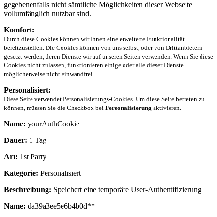
gegebenenfalls nicht sämtliche Möglichkeiten dieser Webseite
vollumfänglich nutzbar sind.
Komfort:
Durch diese Cookies können wir Ihnen eine erweiterte Funktionalität
bereitzustellen. Die Cookies können von uns selbst, oder von Drittanbietern
gesetzt werden, deren Dienste wir auf unseren Seiten verwenden. Wenn Sie diese
Cookies nicht zulassen, funktionieren einige oder alle dieser Dienste
möglicherweise nicht einwandfrei.
Personalisiert:
Diese Seite verwendet Personalisierungs-Cookies. Um diese Seite betreten zu
können, müssen Sie die Checkbox bei
Personalisierung
aktivieren.
Name:
yourAuthCookie
Dauer:
1 Tag
Art:
1st Party
Kategorie:
Personalisiert
Beschreibung:
Speichert eine temporäre User-Authentifizierung
Name:
da39a3ee5e6b4b0d**