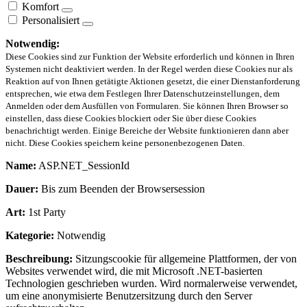
Komfort
Personalisiert
Notwendig:
Diese Cookies sind zur Funktion der Website erforderlich und können in Ihren
Systemen nicht deaktiviert werden. In der Regel werden diese Cookies nur als
Reaktion auf von Ihnen getätigte Aktionen gesetzt, die einer Dienstanforderung
entsprechen, wie etwa dem Festlegen Ihrer Datenschutzeinstellungen, dem
Anmelden oder dem Ausfüllen von Formularen. Sie können Ihren Browser so
einstellen, dass diese Cookies blockiert oder Sie über diese Cookies
benachrichtigt werden. Einige Bereiche der Website funktionieren dann aber
nicht. Diese Cookies speichern keine personenbezogenen Daten.
Name:
ASP.NET_SessionId
Dauer:
Bis zum Beenden der Browsersession
Art:
1st Party
Kategorie:
Notwendig
Beschreibung:
Sitzungscookie für allgemeine Plattformen, der von
Websites verwendet wird, die mit Microsoft .NET-basierten
Technologien geschrieben wurden. Wird normalerweise verwendet,
um eine anonymisierte Benutzersitzung durch den Server