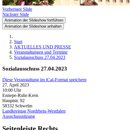
Vorheriger Slide
Nächster Slide
Animation der Slideshow fortführen
Animation der Slideshow anhalten
Start
AKTUELLES UND PRESSE
Veranstaltungen und Termine
Sozialausschuss 27.04.2023
Sozialausschuss 27.04.2023
Diese Veranstaltung im iCal-Format speichern
27. April 2023
10:00 Uhr
Ennepe-Ruhr-Kreis
Hauptstr. 92
58332
Schwelm
Landkreistag Nordrhein-Westfalen
Ausschusssitzung
Seitenleiste Rechts