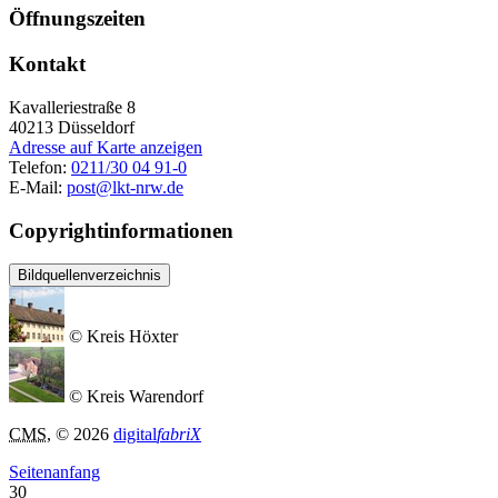
Öffnungszeiten
Kontakt
Kavalleriestraße 8
40213
Düsseldorf
Adresse auf Karte anzeigen
Telefon:
0211/30 04 91-0
E-Mail:
post@lkt-nrw.de
Copyrightinformationen
Bildquellenverzeichnis
© Kreis Höxter
© Kreis Warendorf
CMS
, © 2026
digital
fabriX
Seitenanfang
30