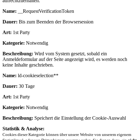
aufrechtzuerhalten.
Name:
__RequestVerificationToken
Dauer:
Bis zum Beenden der Browsersession
Art:
1st Party
Kategorie:
Notwendig
Beschreibung:
Wird vom System gesetzt, sobald ein
Anmeldeformular auf der Seite angezeigt wird, es werden noch
keine Inhalte geschrieben.
Name:
ld-cookieselection**
Dauer:
30 Tage
Art:
1st Party
Kategorie:
Notwendig
Beschreibung:
Speichert die Einstellung der Cookie-Auswahl
Statistik & Analyse:
Cookies dieser Kategorie können über unsere Website von unserem eigenem