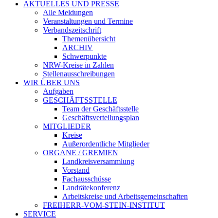
AKTUELLES UND PRESSE
Alle Meldungen
Veranstaltungen und Termine
Verbandszeitschrift
Themenübersicht
ARCHIV
Schwerpunkte
NRW-Kreise in Zahlen
Stellenausschreibungen
WIR ÜBER UNS
Aufgaben
GESCHÄFTSSTELLE
Team der Geschäftsstelle
Geschäftsverteilungsplan
MITGLIEDER
Kreise
Außerordentliche Mitglieder
ORGANE / GREMIEN
Landkreisversammlung
Vorstand
Fachausschüsse
Landrätekonferenz
Arbeitskreise und Arbeitsgemeinschaften
FREIHERR-VOM-STEIN-INSTITUT
SERVICE