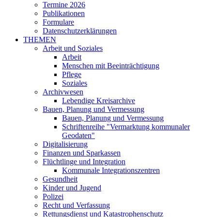
Termine 2026
Publikationen
Formulare
Datenschutzerklärungen
THEMEN
Arbeit und Soziales
Arbeit
Menschen mit Beeinträchtigung
Pflege
Soziales
Archivwesen
Lebendige Kreisarchive
Bauen, Planung und Vermessung
Bauen, Planung und Vermessung
Schriftenreihe "Vermarktung kommunaler
Geodaten"
Digitalisierung
Finanzen und Sparkassen
Flüchtlinge und Integration
Kommunale Integrationszentren
Gesundheit
Kinder und Jugend
Polizei
Recht und Verfassung
Rettungsdienst und Katastrophenschutz