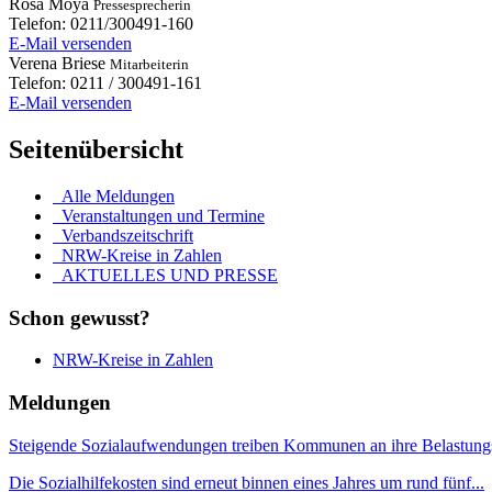
Rosa
Moya
Pressesprecherin
Telefon:
0211/300491-160
E-Mail versenden
Verena
Briese
Mitarbeiterin
Telefon:
0211 / 300491-161
E-Mail versenden
Seitenübersicht
Alle Meldungen
Veranstaltungen und Termine
Verbandszeitschrift
NRW-Kreise in Zahlen
AKTUELLES UND PRESSE
Schon gewusst?
NRW-Kreise in Zahlen
Meldungen
Steigende Sozialaufwendungen treiben Kommunen an ihre Belastung
Die Sozialhilfekosten sind erneut binnen eines Jahres um rund fünf...