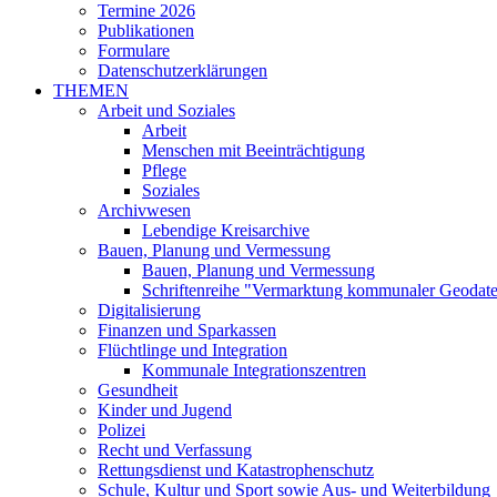
Termine 2026
Publikationen
Formulare
Datenschutzerklärungen
THEMEN
Arbeit und Soziales
Arbeit
Menschen mit Beeinträchtigung
Pflege
Soziales
Archivwesen
Lebendige Kreisarchive
Bauen, Planung und Vermessung
Bauen, Planung und Vermessung
Schriftenreihe "Vermarktung kommunaler Geodat
Digitalisierung
Finanzen und Sparkassen
Flüchtlinge und Integration
Kommunale Integrationszentren
Gesundheit
Kinder und Jugend
Polizei
Recht und Verfassung
Rettungsdienst und Katastrophenschutz
Schule, Kultur und Sport sowie Aus- und Weiterbildung