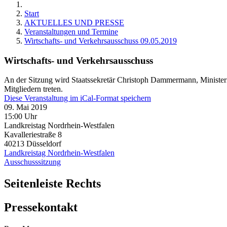
Start
AKTUELLES UND PRESSE
Veranstaltungen und Termine
Wirtschafts- und Verkehrsausschuss 09.05.2019
Wirtschafts- und Verkehrsausschuss
An der Sitzung wird Staatssekretär Christoph Dammermann, Ministeri
Mitgliedern treten.
Diese Veranstaltung im iCal-Format speichern
09. Mai 2019
15:00 Uhr
Landkreistag Nordrhein-Westfalen
Kavalleriestraße 8
40213
Düsseldorf
Landkreistag Nordrhein-Westfalen
Ausschusssitzung
Seitenleiste Rechts
Pressekontakt