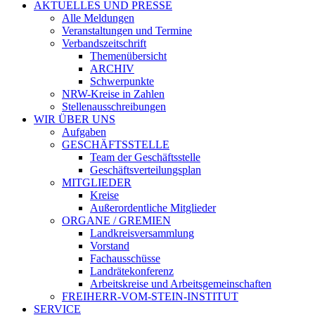
AKTUELLES UND PRESSE
Alle Meldungen
Veranstaltungen und Termine
Verbandszeitschrift
Themenübersicht
ARCHIV
Schwerpunkte
NRW-Kreise in Zahlen
Stellenausschreibungen
WIR ÜBER UNS
Aufgaben
GESCHÄFTSSTELLE
Team der Geschäftsstelle
Geschäftsverteilungsplan
MITGLIEDER
Kreise
Außerordentliche Mitglieder
ORGANE / GREMIEN
Landkreisversammlung
Vorstand
Fachausschüsse
Landrätekonferenz
Arbeitskreise und Arbeitsgemeinschaften
FREIHERR-VOM-STEIN-INSTITUT
SERVICE