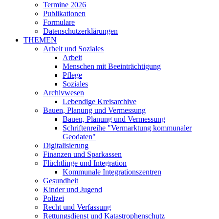
Termine 2026
Publikationen
Formulare
Datenschutzerklärungen
THEMEN
Arbeit und Soziales
Arbeit
Menschen mit Beeinträchtigung
Pflege
Soziales
Archivwesen
Lebendige Kreisarchive
Bauen, Planung und Vermessung
Bauen, Planung und Vermessung
Schriftenreihe "Vermarktung kommunaler
Geodaten"
Digitalisierung
Finanzen und Sparkassen
Flüchtlinge und Integration
Kommunale Integrationszentren
Gesundheit
Kinder und Jugend
Polizei
Recht und Verfassung
Rettungsdienst und Katastrophenschutz