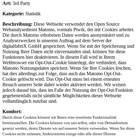
Art:
3rd Party
Kategorie:
Statistik
Beschreibung:
Diese Webseite verwendet den Open Source
Webanalysedienst Matomo, vormals Piwik, der mit Cookies arbeitet.
Die durch Matomo erhobenen Daten werden anonymisiert und zu
Analysezwecken in unserem Auftrag auf dem Server der
digitalfabriX GmbH gespeichert. Wenn Sie mit der Speicherung und
Nutzung Ihrer Daten nicht einverstanden sind, können Sie diese
Funktionen hier deaktivieren. In diesem Fall wird in Ihrem
Webbrowser ein Opt-Out-Cookie hinterlegt, der verhindert, dass
Matomo Nutzungsdaten speichert. Wenn Sie Ihre Cookies löschen,
hat dies allerdings zur Folge, dass auch das Matomo Opt-Out-
Cookie gelöscht wird. Das Opt-Out muss bei einem erneuten
Besuch unserer Seite daher wieder aktiviert werden. Wir weisen
jedoch darauf hin, dass im Falle der Nutzung der Opt-Out-Funktion
gegebenenfalls nicht sämtliche Möglichkeiten dieser Webseite
vollumfänglich nutzbar sind.
Komfort:
Durch diese Cookies können wir Ihnen eine erweiterte Funktionalität
bereitzustellen. Die Cookies können von uns selbst, oder von Drittanbietern
gesetzt werden, deren Dienste wir auf unseren Seiten verwenden. Wenn Sie diese
Cookies nicht zulassen, funktionieren einige oder alle dieser Dienste