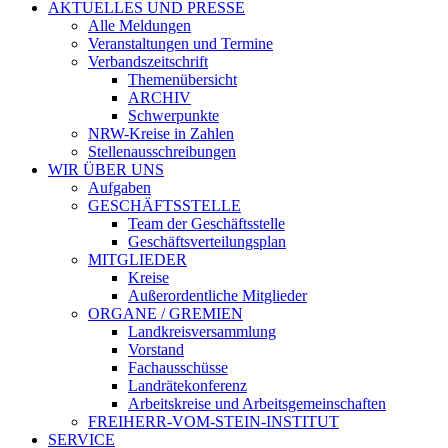
AKTUELLES UND PRESSE
Alle Meldungen
Veranstaltungen und Termine
Verbandszeitschrift
Themenübersicht
ARCHIV
Schwerpunkte
NRW-Kreise in Zahlen
Stellenausschreibungen
WIR ÜBER UNS
Aufgaben
GESCHÄFTSSTELLE
Team der Geschäftsstelle
Geschäftsverteilungsplan
MITGLIEDER
Kreise
Außerordentliche Mitglieder
ORGANE / GREMIEN
Landkreisversammlung
Vorstand
Fachausschüsse
Landrätekonferenz
Arbeitskreise und Arbeitsgemeinschaften
FREIHERR-VOM-STEIN-INSTITUT
SERVICE