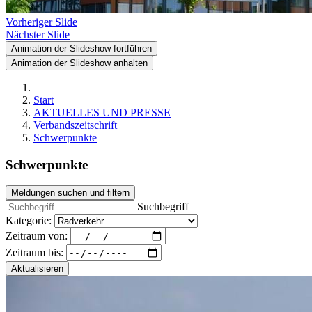
Vorheriger Slide
Nächster Slide
Animation der Slideshow fortführen
Animation der Slideshow anhalten
Start
AKTUELLES UND PRESSE
Verbandszeitschrift
Schwerpunkte
Schwerpunkte
Meldungen suchen und filtern
Suchbegriff
Kategorie:
Zeitraum von:
Zeitraum bis:
Aktualisieren