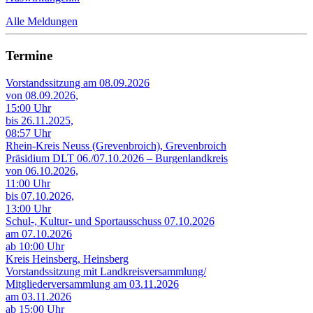
Alle Meldungen
Termine
Vorstandssitzung am 08.09.2026
von 08.09.2026,
15:00 Uhr
bis 26.11.2025,
08:57 Uhr
Rhein-Kreis Neuss (Grevenbroich), Grevenbroich
Präsidium DLT 06./07.10.2026 – Burgenlandkreis
von 06.10.2026,
11:00 Uhr
bis 07.10.2026,
13:00 Uhr
Schul-, Kultur- und Sportausschuss 07.10.2026
am 07.10.2026
ab 10:00 Uhr
Kreis Heinsberg, Heinsberg
Vorstandssitzung mit Landkreisversammlung/
Mitgliederversammlung am 03.11.2026
am 03.11.2026
ab 15:00 Uhr