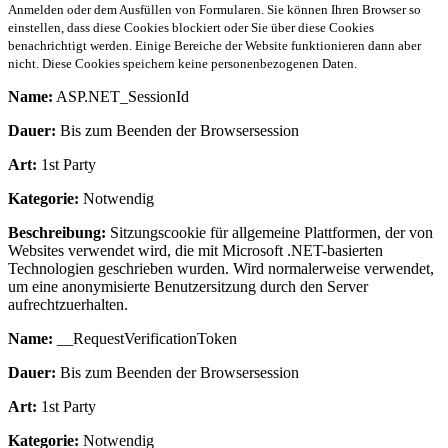
Anmelden oder dem Ausfüllen von Formularen. Sie können Ihren Browser so
einstellen, dass diese Cookies blockiert oder Sie über diese Cookies
benachrichtigt werden. Einige Bereiche der Website funktionieren dann aber
nicht. Diese Cookies speichern keine personenbezogenen Daten.
Name:
ASP.NET_SessionId
Dauer:
Bis zum Beenden der Browsersession
Art:
1st Party
Kategorie:
Notwendig
Beschreibung:
Sitzungscookie für allgemeine Plattformen, der von
Websites verwendet wird, die mit Microsoft .NET-basierten
Technologien geschrieben wurden. Wird normalerweise verwendet,
um eine anonymisierte Benutzersitzung durch den Server
aufrechtzuerhalten.
Name:
__RequestVerificationToken
Dauer:
Bis zum Beenden der Browsersession
Art:
1st Party
Kategorie:
Notwendig