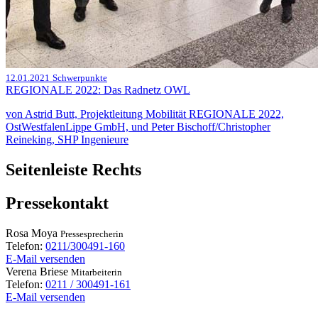
12.01.2021
Schwerpunkte
REGIONALE 2022: Das Radnetz OWL
von Astrid Butt, Projektleitung Mobilität REGIONALE 2022,
OstWestfalenLippe GmbH, und Peter Bischoff/Christopher
Reineking, SHP Ingenieure
Seitenleiste Rechts
Pressekontakt
Rosa
Moya
Pressesprecherin
Telefon:
0211/300491-160
E-Mail versenden
Verena
Briese
Mitarbeiterin
Telefon:
0211 / 300491-161
E-Mail versenden