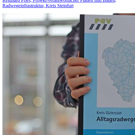
Reinhard Pries, Projekt-verantwortlicher Planen und Bauen,
Radwegeinfrastruktur, Kreis Steinfurt