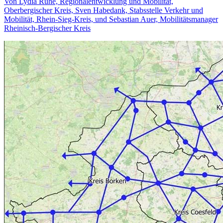
Von Lydia Rühe, Regionalentwicklung und Mobilität,
Oberbergischer Kreis, Sven Habedank, Stabsstelle Verkehr und
Mobilität, Rhein-Sieg-Kreis, und Sebastian Auer, Mobilitätsmanager
Rheinisch-Bergischer Kreis