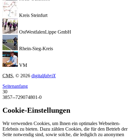
Kreis Steinfurt
OstWestfalenLippe GmbH
Rhein-Sieg-Kreis
VM
CMS
, © 2026
digital
fabriX
Seitenanfang
30
3857--729074801-0
Cookie-Einstellungen
Wir verwenden Cookies, um Ihnen ein optimales Webseiten-
Erlebnis zu bieten. Dazu zählen Cookies, die für den Betrieb der
Seite notwendig sind, sowie solche, die lediglich zu anonymen