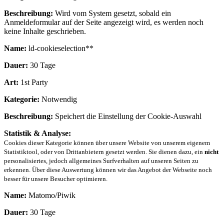
Beschreibung:
Wird vom System gesetzt, sobald ein
Anmeldeformular auf der Seite angezeigt wird, es werden noch
keine Inhalte geschrieben.
Name:
ld-cookieselection**
Dauer:
30 Tage
Art:
1st Party
Kategorie:
Notwendig
Beschreibung:
Speichert die Einstellung der Cookie-Auswahl
Statistik & Analyse:
Cookies dieser Kategorie können über unsere Website von unserem eigenem
Statistiktool, oder von Drittanbietern gesetzt werden. Sie dienen dazu, ein
nicht
personalisiertes, jedoch allgemeines Surfverhalten auf unseren Seiten zu
erkennen. Über diese Auswertung können wir das Angebot der Webseite noch
besser für unsere Besucher optimieren.
Name:
Matomo/Piwik
Dauer:
30 Tage