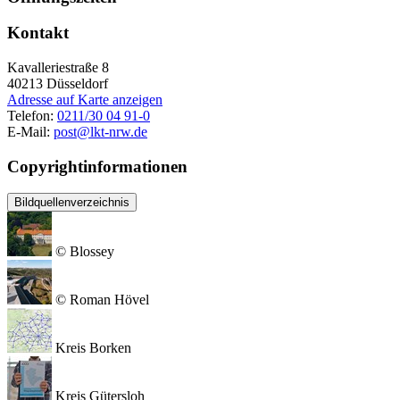
Kontakt
Kavalleriestraße 8
40213
Düsseldorf
Adresse auf Karte anzeigen
Telefon:
0211/30 04 91-0
E-Mail:
post@lkt-nrw.de
Copyrightinformationen
Bildquellenverzeichnis
© Blossey
© Roman Hövel
Kreis Borken
Kreis Gütersloh