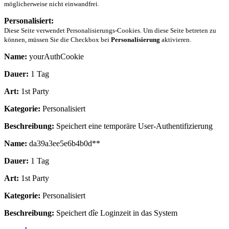
möglicherweise nicht einwandfrei.
Personalisiert:
Diese Seite verwendet Personalisierungs-Cookies. Um diese Seite betreten zu
können, müssen Sie die Checkbox bei
Personalisierung
aktivieren.
Name:
yourAuthCookie
Dauer:
1 Tag
Art:
1st Party
Kategorie:
Personalisiert
Beschreibung:
Speichert eine temporäre User-Authentifizierung
Name:
da39a3ee5e6b4b0d**
Dauer:
1 Tag
Art:
1st Party
Kategorie:
Personalisiert
Beschreibung:
Speichert dîe Loginzeit in das System