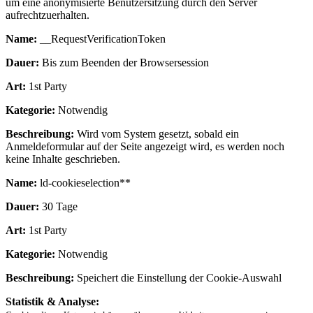
um eine anonymisierte Benutzersitzung durch den Server
aufrechtzuerhalten.
Name:
__RequestVerificationToken
Dauer:
Bis zum Beenden der Browsersession
Art:
1st Party
Kategorie:
Notwendig
Beschreibung:
Wird vom System gesetzt, sobald ein
Anmeldeformular auf der Seite angezeigt wird, es werden noch
keine Inhalte geschrieben.
Name:
ld-cookieselection**
Dauer:
30 Tage
Art:
1st Party
Kategorie:
Notwendig
Beschreibung:
Speichert die Einstellung der Cookie-Auswahl
Statistik & Analyse: