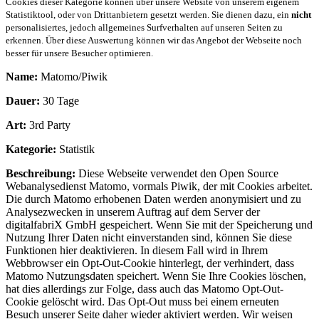
Cookies dieser Kategorie können über unsere Website von unserem eigenem
Statistiktool, oder von Drittanbietern gesetzt werden. Sie dienen dazu, ein
nicht
personalisiertes, jedoch allgemeines Surfverhalten auf unseren Seiten zu
erkennen. Über diese Auswertung können wir das Angebot der Webseite noch
besser für unsere Besucher optimieren.
Name:
Matomo/Piwik
Dauer:
30 Tage
Art:
3rd Party
Kategorie:
Statistik
Beschreibung:
Diese Webseite verwendet den Open Source
Webanalysedienst Matomo, vormals Piwik, der mit Cookies arbeitet.
Die durch Matomo erhobenen Daten werden anonymisiert und zu
Analysezwecken in unserem Auftrag auf dem Server der
digitalfabriX GmbH gespeichert. Wenn Sie mit der Speicherung und
Nutzung Ihrer Daten nicht einverstanden sind, können Sie diese
Funktionen hier deaktivieren. In diesem Fall wird in Ihrem
Webbrowser ein Opt-Out-Cookie hinterlegt, der verhindert, dass
Matomo Nutzungsdaten speichert. Wenn Sie Ihre Cookies löschen,
hat dies allerdings zur Folge, dass auch das Matomo Opt-Out-
Cookie gelöscht wird. Das Opt-Out muss bei einem erneuten
Besuch unserer Seite daher wieder aktiviert werden. Wir weisen