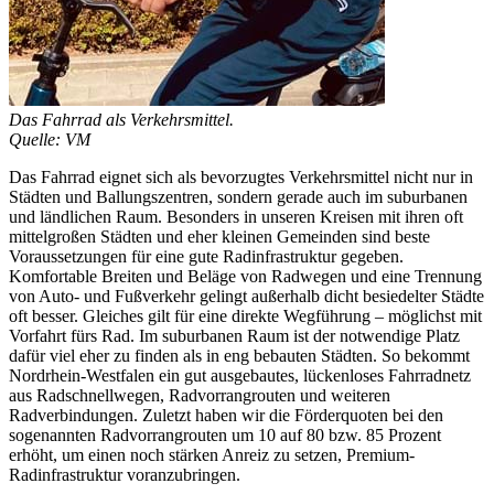
Das Fahrrad als Verkehrsmittel.
Quelle: VM
Das Fahrrad eignet sich als bevorzugtes Verkehrsmittel nicht nur in
Städten und Ballungszentren, sondern gerade auch im suburbanen
und ländlichen Raum. Besonders in unseren Kreisen mit ihren oft
mittelgroßen Städten und eher kleinen Gemeinden sind beste
Voraussetzungen für eine gute Radinfrastruktur gegeben.
Komfortable Breiten und Beläge von Radwegen und eine Trennung
von Auto- und Fußverkehr gelingt außerhalb dicht besiedelter Städte
oft besser. Gleiches gilt für eine direkte Wegführung – möglichst mit
Vorfahrt fürs Rad. Im suburbanen Raum ist der notwendige Platz
dafür viel eher zu finden als in eng bebauten Städten. So bekommt
Nordrhein-Westfalen ein gut ausgebautes, lückenloses Fahrradnetz
aus Radschnellwegen, Radvorrangrouten und weiteren
Radverbindungen. Zuletzt haben wir die Förderquoten bei den
sogenannten Radvorrangrouten um 10 auf 80 bzw. 85 Prozent
erhöht, um einen noch stärken Anreiz zu setzen, Premium-
Radinfrastruktur voranzubringen.