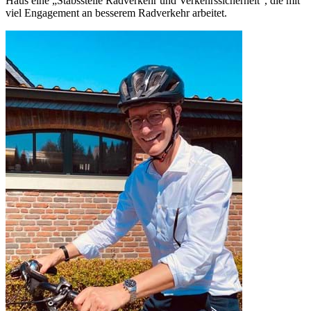
Haus eine „Stabsstelle Radverkehr und Verkehrssicherheit“, die mit
viel Engagement an besserem Radverkehr arbeitet.