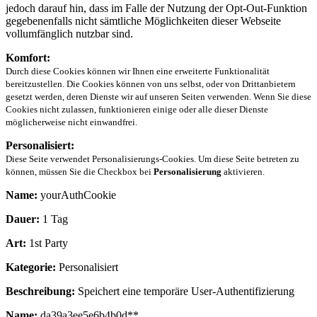
jedoch darauf hin, dass im Falle der Nutzung der Opt-Out-Funktion
gegebenenfalls nicht sämtliche Möglichkeiten dieser Webseite
vollumfänglich nutzbar sind.
Komfort:
Durch diese Cookies können wir Ihnen eine erweiterte Funktionalität
bereitzustellen. Die Cookies können von uns selbst, oder von Drittanbietern
gesetzt werden, deren Dienste wir auf unseren Seiten verwenden. Wenn Sie diese
Cookies nicht zulassen, funktionieren einige oder alle dieser Dienste
möglicherweise nicht einwandfrei.
Personalisiert:
Diese Seite verwendet Personalisierungs-Cookies. Um diese Seite betreten zu
können, müssen Sie die Checkbox bei
Personalisierung
aktivieren.
Name:
yourAuthCookie
Dauer:
1 Tag
Art:
1st Party
Kategorie:
Personalisiert
Beschreibung:
Speichert eine temporäre User-Authentifizierung
Name:
da39a3ee5e6b4b0d**