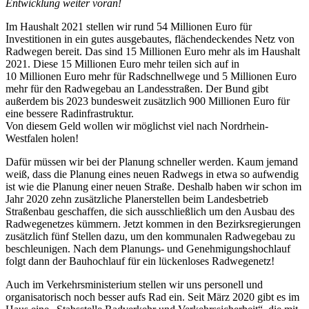
Entwicklung weiter voran!
Im Haushalt 2021 stellen wir rund 54 Millionen Euro für
Investitionen in ein gutes ausgebautes, flächendeckendes Netz von
Radwegen bereit. Das sind 15 Millionen Euro mehr als im Haushalt
2021. Diese 15 Millionen Euro mehr teilen sich auf in
10 Millionen Euro mehr für Radschnellwege und 5 Millionen Euro
mehr für den Radwegebau an Landesstraßen. Der Bund gibt
außerdem bis 2023 bundesweit zusätzlich 900 Millionen Euro für
eine bessere Radinfrastruktur.
Von diesem Geld wollen wir möglichst viel nach Nordrhein-
Westfalen holen!
Dafür müssen wir bei der Planung schneller werden. Kaum jemand
weiß, dass die Planung eines neuen Radwegs in etwa so aufwendig
ist wie die Planung einer neuen Straße. Deshalb haben wir schon im
Jahr 2020 zehn zusätzliche Planerstellen beim Landesbetrieb
Straßenbau geschaffen, die sich ausschließlich um den Ausbau des
Radwegenetzes kümmern. Jetzt kommen in den Bezirksregierungen
zusätzlich fünf Stellen dazu, um den kommunalen Radwegebau zu
beschleunigen. Nach dem Planungs- und Genehmigungshochlauf
folgt dann der Bauhochlauf für ein lückenloses Radwegenetz!
Auch im Verkehrsministerium stellen wir uns personell und
organisatorisch noch besser aufs Rad ein. Seit März 2020 gibt es im