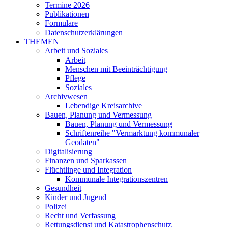
Termine 2026
Publikationen
Formulare
Datenschutzerklärungen
THEMEN
Arbeit und Soziales
Arbeit
Menschen mit Beeinträchtigung
Pflege
Soziales
Archivwesen
Lebendige Kreisarchive
Bauen, Planung und Vermessung
Bauen, Planung und Vermessung
Schriftenreihe "Vermarktung kommunaler
Geodaten"
Digitalisierung
Finanzen und Sparkassen
Flüchtlinge und Integration
Kommunale Integrationszentren
Gesundheit
Kinder und Jugend
Polizei
Recht und Verfassung
Rettungsdienst und Katastrophenschutz