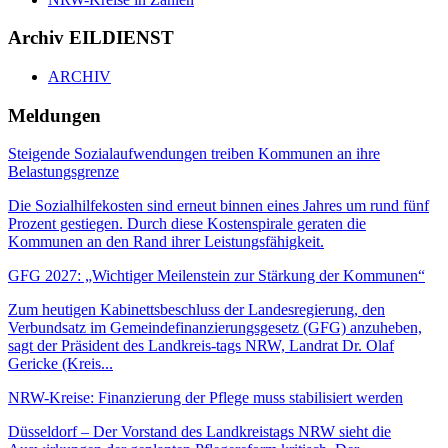
Archiv EILDIENST
ARCHIV
Meldungen
Steigende Sozialaufwendungen treiben Kommunen an ihre
Belastungsgrenze
Die Sozialhilfekosten sind erneut binnen eines Jahres um rund fünf
Prozent gestiegen. Durch diese Kostenspirale geraten die
Kommunen an den Rand ihrer Leistungsfähigkeit.
GFG 2027: „Wichtiger Meilenstein zur Stärkung der Kommunen“
Zum heutigen Kabinettsbeschluss der Landesregierung, den
Verbundsatz im Gemeindefinanzierungsgesetz (GFG) anzuheben,
sagt der Präsident des Landkreis-tags NRW, Landrat Dr. Olaf
Gericke (Kreis...
NRW-Kreise: Finanzierung der Pflege muss stabilisiert werden
Düsseldorf – Der Vorstand des Landkreistags NRW sieht die