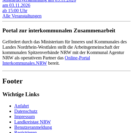
am 03.11.2026
ab 15:00 Uhr
Alle Veranstaltungen
Portal zur interkommunalen Zusammenarbeit
Gefördert durch das Ministerium für Inneres und Kommunales des
Landes Nordrhein-Westfalen stellt die Arbeitsgemeinschaft der
kommunalen Spitzenverbände NRW mit der Kommunal Agentur
NRW als operativem Partner das
Online-Portal
Interkommunales.NRW
bereit.
Footer
Wichtige Links
Anfahrt
Datenschutz
Impressum
Landkreistag NRW
Benutzeranmeldung
Registrieren