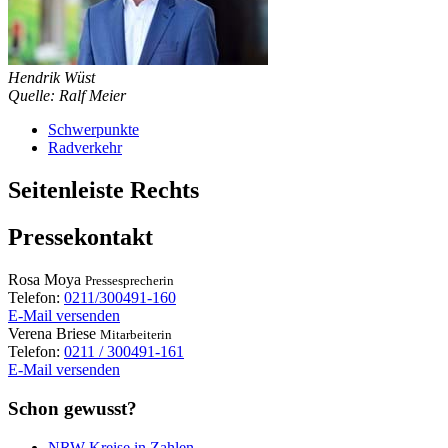
Hendrik Wüst
Quelle: Ralf Meier
Schwerpunkte
Radverkehr
Seitenleiste Rechts
Pressekontakt
Rosa
Moya
Pressesprecherin
Telefon:
0211/300491-160
E-Mail versenden
Verena
Briese
Mitarbeiterin
Telefon:
0211 / 300491-161
E-Mail versenden
Schon gewusst?
NRW-Kreise in Zahlen