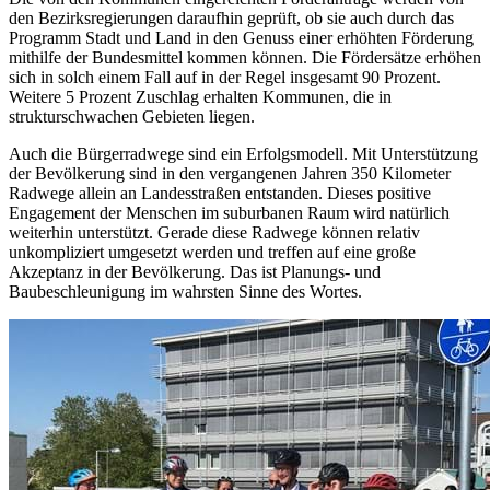
den Bezirksregierungen daraufhin geprüft, ob sie auch durch das
Programm Stadt und Land in den Genuss einer erhöhten Förderung
mithilfe der Bundesmittel kommen können. Die Fördersätze erhöhen
sich in solch einem Fall auf in der Regel insgesamt 90 Prozent.
Weitere 5 Prozent Zuschlag erhalten Kommunen, die in
strukturschwachen Gebieten liegen.
Auch die Bürgerradwege sind ein Erfolgsmodell. Mit Unterstützung
der Bevölkerung sind in den vergangenen Jahren 350 Kilometer
Radwege allein an Landesstraßen entstanden. Dieses positive
Engagement der Menschen im suburbanen Raum wird natürlich
weiterhin unterstützt. Gerade diese Radwege können relativ
unkompliziert umgesetzt werden und treffen auf eine große
Akzeptanz in der Bevölkerung. Das ist Planungs- und
Baubeschleunigung im wahrsten Sinne des Wortes.