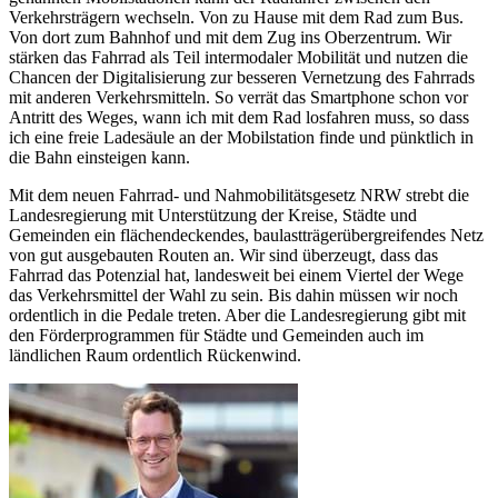
Verkehrsträgern wechseln. Von zu Hause mit dem Rad zum Bus.
Von dort zum Bahnhof und mit dem Zug ins Oberzentrum. Wir
stärken das Fahrrad als Teil intermodaler Mobilität und nutzen die
Chancen der Digitalisierung zur besseren Vernetzung des Fahrrads
mit anderen Verkehrsmitteln. So verrät das Smartphone schon vor
Antritt des Weges, wann ich mit dem Rad losfahren muss, so dass
ich eine freie Ladesäule an der Mobilstation finde und pünktlich in
die Bahn einsteigen kann.
Mit dem neuen Fahrrad- und Nahmobilitätsgesetz NRW strebt die
Landesregierung mit Unterstützung der Kreise, Städte und
Gemeinden ein flächendeckendes, baulastträgerübergreifendes Netz
von gut ausgebauten Routen an. Wir sind überzeugt, dass das
Fahrrad das Potenzial hat, landesweit bei einem Viertel der Wege
das Verkehrsmittel der Wahl zu sein. Bis dahin müssen wir noch
ordentlich in die Pedale treten. Aber die Landesregierung gibt mit
den Förderprogrammen für Städte und Gemeinden auch im
ländlichen Raum ordentlich Rückenwind.