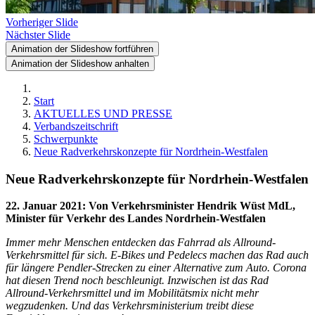
Vorheriger Slide
Nächster Slide
Animation der Slideshow fortführen
Animation der Slideshow anhalten
Start
AKTUELLES UND PRESSE
Verbandszeitschrift
Schwerpunkte
Neue Radverkehrskonzepte für Nordrhein-Westfalen
Neue Radverkehrskonzepte für Nordrhein-Westfalen
22. Januar 2021
:
Von Verkehrsminister Hendrik Wüst MdL,
Minister für Verkehr des Landes Nordrhein-Westfalen
Immer mehr Menschen entdecken das Fahrrad als Allround-
Verkehrsmittel für sich. E-Bikes und Pedelecs machen das Rad auch
für längere Pendler-Strecken zu einer Alternative zum Auto. Corona
hat diesen Trend noch beschleunigt. Inzwischen ist das Rad
Allround-Verkehrsmittel und im Mobilitätsmix nicht mehr
wegzudenken. Und das Verkehrsministerium treibt diese