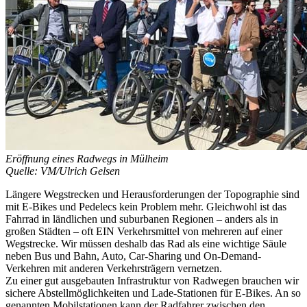
Eröffnung eines Radwegs in Mülheim
Quelle: VM/Ulrich Gelsen
Längere Wegstrecken und Herausforderungen der Topographie sind
mit E-Bikes und Pedelecs kein Problem mehr. Gleichwohl ist das
Fahrrad in ländlichen und suburbanen Regionen – anders als in
großen Städten – oft EIN Verkehrsmittel von mehreren auf einer
Wegstrecke. Wir müssen deshalb das Rad als eine wichtige Säule
neben Bus und Bahn, Auto, Car-Sharing und On-Demand-
Verkehren mit anderen Verkehrsträgern vernetzen.
Zu einer gut ausgebauten Infrastruktur von Radwegen brauchen wir
sichere Abstellmöglichkeiten und Lade-Stationen für E-Bikes. An so
genannten Mobilstationen kann der Radfahrer zwischen den