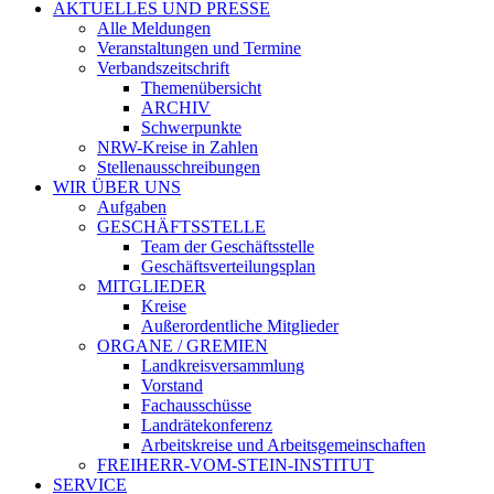
AKTUELLES UND PRESSE
Alle Meldungen
Veranstaltungen und Termine
Verbandszeitschrift
Themenübersicht
ARCHIV
Schwerpunkte
NRW-Kreise in Zahlen
Stellenausschreibungen
WIR ÜBER UNS
Aufgaben
GESCHÄFTSSTELLE
Team der Geschäftsstelle
Geschäftsverteilungsplan
MITGLIEDER
Kreise
Außerordentliche Mitglieder
ORGANE / GREMIEN
Landkreisversammlung
Vorstand
Fachausschüsse
Landrätekonferenz
Arbeitskreise und Arbeitsgemeinschaften
FREIHERR-VOM-STEIN-INSTITUT
SERVICE