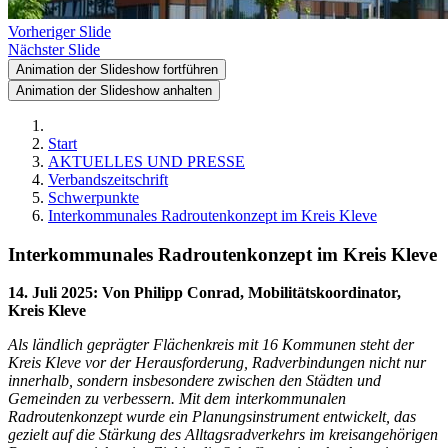
Vorheriger Slide
Nächster Slide
Animation der Slideshow fortführen
Animation der Slideshow anhalten
Start
AKTUELLES UND PRESSE
Verbandszeitschrift
Schwerpunkte
Interkommunales Radroutenkonzept im Kreis Kleve
Interkommunales Radroutenkonzept im Kreis Kleve
14. Juli 2025
:
Von Philipp Conrad, Mobilitätskoordinator,
Kreis Kleve
Als ländlich geprägter Flächenkreis mit 16 Kommunen steht der
Kreis Kleve vor der Herausforderung, Radverbindungen nicht nur
innerhalb, sondern insbesondere zwischen den Städten und
Gemeinden zu verbessern. Mit dem interkommunalen
Radroutenkonzept wurde ein Planungsinstrument entwickelt, das
gezielt auf die Stärkung des Alltagsradverkehrs im kreisangehörigen