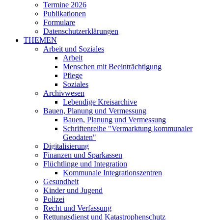
Termine 2026
Publikationen
Formulare
Datenschutzerklärungen
THEMEN
Arbeit und Soziales
Arbeit
Menschen mit Beeinträchtigung
Pflege
Soziales
Archivwesen
Lebendige Kreisarchive
Bauen, Planung und Vermessung
Bauen, Planung und Vermessung
Schriftenreihe "Vermarktung kommunaler
Geodaten"
Digitalisierung
Finanzen und Sparkassen
Flüchtlinge und Integration
Kommunale Integrationszentren
Gesundheit
Kinder und Jugend
Polizei
Recht und Verfassung
Rettungsdienst und Katastrophenschutz