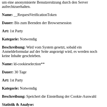
um eine anonymisierte Benutzersitzung durch den Server
aufrechtzuerhalten.
Name:
__RequestVerificationToken
Dauer:
Bis zum Beenden der Browsersession
Art:
1st Party
Kategorie:
Notwendig
Beschreibung:
Wird vom System gesetzt, sobald ein
Anmeldeformular auf der Seite angezeigt wird, es werden noch
keine Inhalte geschrieben.
Name:
ld-cookieselection**
Dauer:
30 Tage
Art:
1st Party
Kategorie:
Notwendig
Beschreibung:
Speichert die Einstellung der Cookie-Auswahl
Statistik & Analyse: