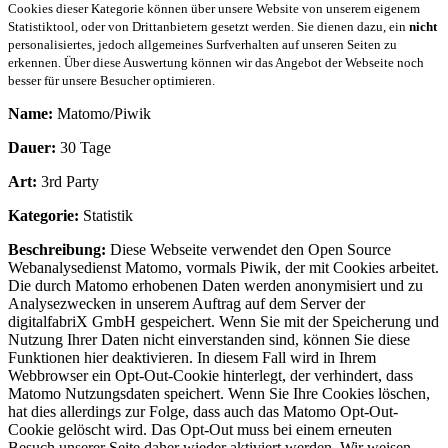
Cookies dieser Kategorie können über unsere Website von unserem eigenem
Statistiktool, oder von Drittanbietern gesetzt werden. Sie dienen dazu, ein
nicht
personalisiertes, jedoch allgemeines Surfverhalten auf unseren Seiten zu
erkennen. Über diese Auswertung können wir das Angebot der Webseite noch
besser für unsere Besucher optimieren.
Name:
Matomo/Piwik
Dauer:
30 Tage
Art:
3rd Party
Kategorie:
Statistik
Beschreibung:
Diese Webseite verwendet den Open Source
Webanalysedienst Matomo, vormals Piwik, der mit Cookies arbeitet.
Die durch Matomo erhobenen Daten werden anonymisiert und zu
Analysezwecken in unserem Auftrag auf dem Server der
digitalfabriX GmbH gespeichert. Wenn Sie mit der Speicherung und
Nutzung Ihrer Daten nicht einverstanden sind, können Sie diese
Funktionen hier deaktivieren. In diesem Fall wird in Ihrem
Webbrowser ein Opt-Out-Cookie hinterlegt, der verhindert, dass
Matomo Nutzungsdaten speichert. Wenn Sie Ihre Cookies löschen,
hat dies allerdings zur Folge, dass auch das Matomo Opt-Out-
Cookie gelöscht wird. Das Opt-Out muss bei einem erneuten
Besuch unserer Seite daher wieder aktiviert werden. Wir weisen