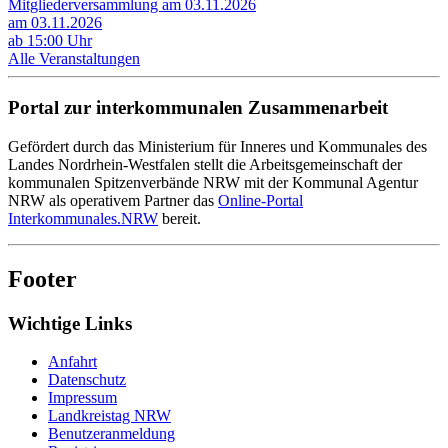
Mitgliederversammlung am 03.11.2026
am 03.11.2026
ab 15:00 Uhr
Alle Veranstaltungen
Portal zur interkommunalen Zusammenarbeit
Gefördert durch das Ministerium für Inneres und Kommunales des
Landes Nordrhein-Westfalen stellt die Arbeitsgemeinschaft der
kommunalen Spitzenverbände NRW mit der Kommunal Agentur
NRW als operativem Partner das
Online-Portal
Interkommunales.NRW
bereit.
Footer
Wichtige Links
Anfahrt
Datenschutz
Impressum
Landkreistag NRW
Benutzeranmeldung