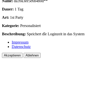
Name:
da39a3ee5e6b4b0d**
Dauer:
1 Tag
Art:
1st Party
Kategorie:
Personalisiert
Beschreibung:
Speichert dîe Loginzeit in das System
Impressum
Datenschutz
Akzeptieren
Ablehnen