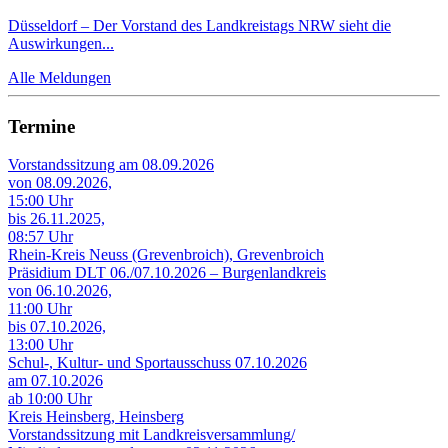
Düsseldorf – Der Vorstand des Landkreistags NRW sieht die
Auswirkungen...
Alle Meldungen
Termine
Vorstandssitzung am 08.09.2026
von 08.09.2026,
15:00 Uhr
bis 26.11.2025,
08:57 Uhr
Rhein-Kreis Neuss (Grevenbroich), Grevenbroich
Präsidium DLT 06./07.10.2026 – Burgenlandkreis
von 06.10.2026,
11:00 Uhr
bis 07.10.2026,
13:00 Uhr
Schul-, Kultur- und Sportausschuss 07.10.2026
am 07.10.2026
ab 10:00 Uhr
Kreis Heinsberg, Heinsberg
Vorstandssitzung mit Landkreisversammlung/