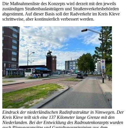
Die Maßnahmenliste des Konzepts wird derzeit mit den jeweils
zuständigen Straßenbaulastträgern und Straßenverkehrsbehörden
abgestimmt. Auf dieser Basis soll der Radverkehr im Kreis Kleve
schrittweise, aber kontinuierlich verbessert werden.
Eindruck der niederländischen Radinfrastruktur in Nimwegen. Der
Kreis Kleve teilt sich eine 137 Kilometer lange Grenze mit den
Niederlanden. Bei der Entwicklung des Radroutenkonzepts wurden
auch Planungsansätze und Gestaltungsprinzipien aus dem