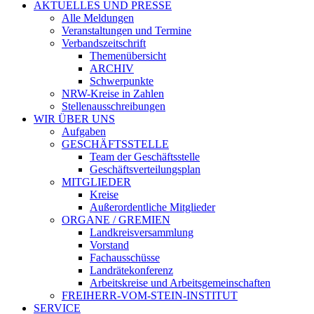
AKTUELLES UND PRESSE
Alle Meldungen
Veranstaltungen und Termine
Verbandszeitschrift
Themenübersicht
ARCHIV
Schwerpunkte
NRW-Kreise in Zahlen
Stellenausschreibungen
WIR ÜBER UNS
Aufgaben
GESCHÄFTSSTELLE
Team der Geschäftsstelle
Geschäftsverteilungsplan
MITGLIEDER
Kreise
Außerordentliche Mitglieder
ORGANE / GREMIEN
Landkreisversammlung
Vorstand
Fachausschüsse
Landrätekonferenz
Arbeitskreise und Arbeitsgemeinschaften
FREIHERR-VOM-STEIN-INSTITUT
SERVICE