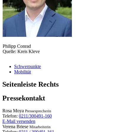
Philipp Conrad
Quelle: Kreis Kleve
Schwerpunkte
Mobilität
Seitenleiste Rechts
Pressekontakt
Rosa
Moya
Pressesprecherin
Telefon:
0211/300491-160
E-Mail versenden
Verena
Briese
Mitarbeiterin
Telefon:
0211 / 300491-161