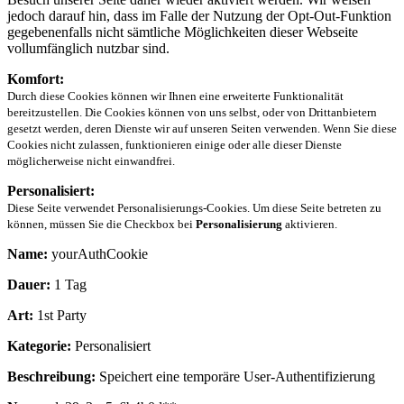
jedoch darauf hin, dass im Falle der Nutzung der Opt-Out-Funktion
gegebenenfalls nicht sämtliche Möglichkeiten dieser Webseite
vollumfänglich nutzbar sind.
Komfort:
Durch diese Cookies können wir Ihnen eine erweiterte Funktionalität
bereitzustellen. Die Cookies können von uns selbst, oder von Drittanbietern
gesetzt werden, deren Dienste wir auf unseren Seiten verwenden. Wenn Sie diese
Cookies nicht zulassen, funktionieren einige oder alle dieser Dienste
möglicherweise nicht einwandfrei.
Personalisiert:
Diese Seite verwendet Personalisierungs-Cookies. Um diese Seite betreten zu
können, müssen Sie die Checkbox bei
Personalisierung
aktivieren.
Name:
yourAuthCookie
Dauer:
1 Tag
Art:
1st Party
Kategorie:
Personalisiert
Beschreibung:
Speichert eine temporäre User-Authentifizierung