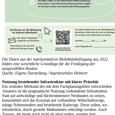
Die Daten aus der repräsentativen Mobilitätsbefragung aus 2022
bilden eine wesentliche Grundlage für die Festlegung der
ausgewählten Routen.
Quelle: Eigene Darstellung / Ingenieurbüro Helmert
Nutzung bestehender Infrastruktur mit klarer Priorität
Ein zentrales Merkmal des mit dem Fachplanungsbüro entwickelten
Ansatzes ist die pragmatische Nutzung vorhandener Infrastruktur.
Statt auf aufwändige und flächenintensive Neubauten zu setzen,
konzentriert sich das Konzept auf vorhandene Wirtschaftswege,
ruhige Nebenstraßen und bestehende Radwege. Diese sollen, wo
erforderlich, durch gezielte Maßnahmen ertüchtigt werden. Auch
Trassen, die heute noch nicht als ideal gelten, werden dort