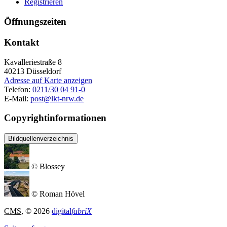
Registrieren
Öffnungszeiten
Kontakt
Kavalleriestraße 8
40213
Düsseldorf
Adresse auf Karte anzeigen
Telefon:
0211/30 04 91-0
E-Mail:
post@lkt-nrw.de
Copyrightinformationen
Bildquellenverzeichnis
© Blossey
© Roman Hövel
CMS
, © 2026
digital
fabriX