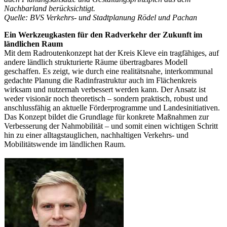
Nachbarland berücksichtigt.
Quelle: BVS Verkehrs- und Stadtplanung Rödel und Pachan
Ein Werkzeugkasten für den Radverkehr der Zukunft im
ländlichen Raum
Mit dem Radroutenkonzept hat der Kreis Kleve ein tragfähiges, auf
andere ländlich strukturierte Räume übertragbares Modell
geschaffen. Es zeigt, wie durch eine realitätsnahe, interkommunal
gedachte Planung die Radinfrastruktur auch im Flächenkreis
wirksam und nutzernah verbessert werden kann. Der Ansatz ist
weder visionär noch theoretisch – sondern praktisch, robust und
anschlussfähig an aktuelle Förderprogramme und Landesinitiativen.
Das Konzept bildet die Grundlage für konkrete Maßnahmen zur
Verbesserung der Nahmobilität – und somit einen wichtigen Schritt
hin zu einer alltagstauglichen, nachhaltigen Verkehrs- und
Mobilitätswende im ländlichen Raum.