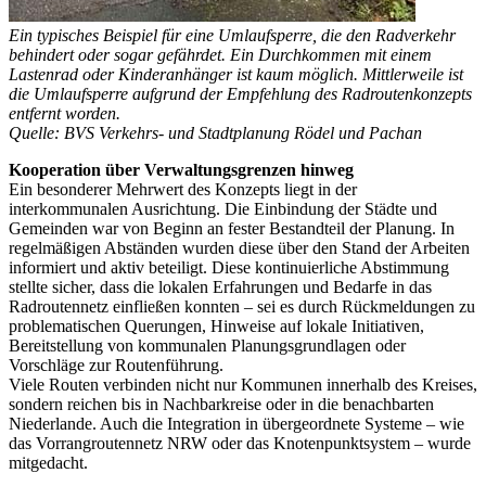
Ein typisches Beispiel für eine Umlaufsperre, die den Radverkehr
behindert oder sogar gefährdet. Ein Durchkommen mit einem
Lastenrad oder Kinderanhänger ist kaum möglich. Mittlerweile ist
die Umlaufsperre aufgrund der Empfehlung des Radroutenkonzepts
entfernt worden.
Quelle: BVS Verkehrs- und Stadtplanung Rödel und Pachan
Kooperation über Verwaltungsgrenzen hinweg
Ein besonderer Mehrwert des Konzepts liegt in der
interkommunalen Ausrichtung. Die Einbindung der Städte und
Gemeinden war von Beginn an fester Bestandteil der Planung. In
regelmäßigen Abständen wurden diese über den Stand der Arbeiten
informiert und aktiv beteiligt. Diese kontinuierliche Abstimmung
stellte sicher, dass die lokalen Erfahrungen und Bedarfe in das
Radroutennetz einfließen konnten – sei es durch Rückmeldungen zu
problematischen Querungen, Hinweise auf lokale Initiativen,
Bereitstellung von kommunalen Planungsgrundlagen oder
Vorschläge zur Routenführung.
Viele Routen verbinden nicht nur Kommunen innerhalb des Kreises,
sondern reichen bis in Nachbarkreise oder in die benachbarten
Niederlande. Auch die Integration in übergeordnete Systeme – wie
das Vorrangroutennetz NRW oder das Knotenpunktsystem – wurde
mitgedacht.