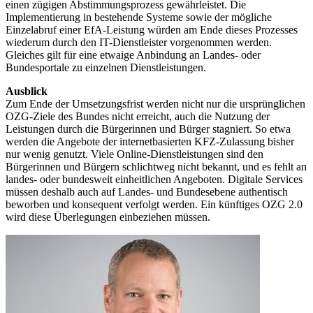
einen zügigen Abstimmungsprozess gewährleistet. Die
Implementierung in bestehende Systeme sowie der mögliche
Einzelabruf einer EfA-Leistung würden am Ende dieses Prozesses
wiederum durch den IT-Dienstleister vorgenommen werden.
Gleiches gilt für eine etwaige Anbindung an Landes- oder
Bundesportale zu einzelnen Dienstleistungen.
Ausblick
Zum Ende der Umsetzungsfrist werden nicht nur die ursprünglichen
OZG-Ziele des Bundes nicht erreicht, auch die Nutzung der
Leistungen durch die Bürgerinnen und Bürger stagniert. So etwa
werden die Angebote der internetbasierten KFZ-Zulassung bisher
nur wenig genutzt. Viele Online-Dienstleistungen sind den
Bürgerinnen und Bürgern schlichtweg nicht bekannt, und es fehlt an
landes- oder bundesweit einheitlichen Angeboten. Digitale Services
müssen deshalb auch auf Landes- und Bundesebene authentisch
beworben und konsequent verfolgt werden. Ein künftiges OZG 2.0
wird diese Überlegungen einbeziehen müssen.