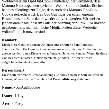
Webbrowser ein Opt-Out-Cookie hinterlegt, der verhindert, dass
Matomo Nutzungsdaten speichert. Wenn Sie Ihre Cookies löschen,
hat dies allerdings zur Folge, dass auch das Matomo Opt-Out-
Cookie gelöscht wird. Das Opt-Out muss bei einem erneuten
Besuch unserer Seite daher wieder aktiviert werden. Wir weisen
jedoch darauf hin, dass im Falle der Nutzung der Opt-Out-Funktion
gegebenenfalls nicht sämtliche Möglichkeiten dieser Webseite
vollumfänglich nutzbar sind.
Komfort:
Durch diese Cookies können wir Ihnen eine erweiterte Funktionalität
bereitzustellen. Die Cookies können von uns selbst, oder von Drittanbietern
gesetzt werden, deren Dienste wir auf unseren Seiten verwenden. Wenn Sie diese
Cookies nicht zulassen, funktionieren einige oder alle dieser Dienste
möglicherweise nicht einwandfrei.
Personalisiert:
Diese Seite verwendet Personalisierungs-Cookies. Um diese Seite betreten zu
können, müssen Sie die Checkbox bei
Personalisierung
aktivieren.
Name:
yourAuthCookie
Dauer:
1 Tag
Art:
1st Party