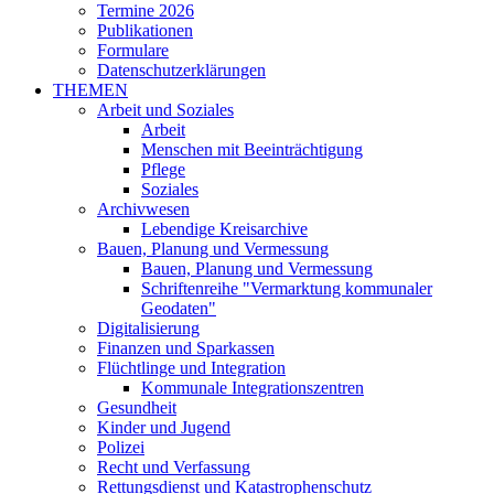
Termine 2026
Publikationen
Formulare
Datenschutzerklärungen
THEMEN
Arbeit und Soziales
Arbeit
Menschen mit Beeinträchtigung
Pflege
Soziales
Archivwesen
Lebendige Kreisarchive
Bauen, Planung und Vermessung
Bauen, Planung und Vermessung
Schriftenreihe "Vermarktung kommunaler
Geodaten"
Digitalisierung
Finanzen und Sparkassen
Flüchtlinge und Integration
Kommunale Integrationszentren
Gesundheit
Kinder und Jugend
Polizei
Recht und Verfassung
Rettungsdienst und Katastrophenschutz