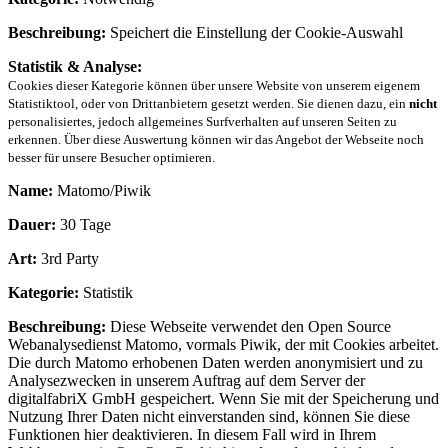
Beschreibung:
Speichert die Einstellung der Cookie-Auswahl
Statistik & Analyse:
Cookies dieser Kategorie können über unsere Website von unserem eigenem
Statistiktool, oder von Drittanbietern gesetzt werden. Sie dienen dazu, ein
nicht
personalisiertes, jedoch allgemeines Surfverhalten auf unseren Seiten zu
erkennen. Über diese Auswertung können wir das Angebot der Webseite noch
besser für unsere Besucher optimieren.
Name:
Matomo/Piwik
Dauer:
30 Tage
Art:
3rd Party
Kategorie:
Statistik
Beschreibung:
Diese Webseite verwendet den Open Source
Webanalysedienst Matomo, vormals Piwik, der mit Cookies arbeitet.
Die durch Matomo erhobenen Daten werden anonymisiert und zu
Analysezwecken in unserem Auftrag auf dem Server der
digitalfabriX GmbH gespeichert. Wenn Sie mit der Speicherung und
Nutzung Ihrer Daten nicht einverstanden sind, können Sie diese
Funktionen hier deaktivieren. In diesem Fall wird in Ihrem