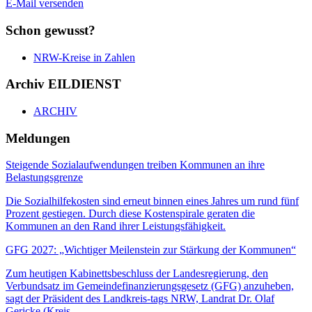
E-Mail versenden
Schon gewusst?
NRW-Kreise in Zahlen
Archiv EILDIENST
ARCHIV
Meldungen
Steigende Sozialaufwendungen treiben Kommunen an ihre
Belastungsgrenze
Die Sozialhilfekosten sind erneut binnen eines Jahres um rund fünf
Prozent gestiegen. Durch diese Kostenspirale geraten die
Kommunen an den Rand ihrer Leistungsfähigkeit.
GFG 2027: „Wichtiger Meilenstein zur Stärkung der Kommunen“
Zum heutigen Kabinettsbeschluss der Landesregierung, den
Verbundsatz im Gemeindefinanzierungsgesetz (GFG) anzuheben,
sagt der Präsident des Landkreis-tags NRW, Landrat Dr. Olaf
Gericke (Kreis...