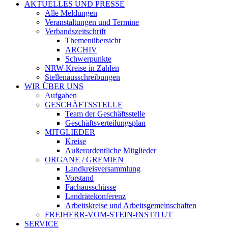
AKTUELLES UND PRESSE
Alle Meldungen
Veranstaltungen und Termine
Verbandszeitschrift
Themenübersicht
ARCHIV
Schwerpunkte
NRW-Kreise in Zahlen
Stellenausschreibungen
WIR ÜBER UNS
Aufgaben
GESCHÄFTSSTELLE
Team der Geschäftsstelle
Geschäftsverteilungsplan
MITGLIEDER
Kreise
Außerordentliche Mitglieder
ORGANE / GREMIEN
Landkreisversammlung
Vorstand
Fachausschüsse
Landrätekonferenz
Arbeitskreise und Arbeitsgemeinschaften
FREIHERR-VOM-STEIN-INSTITUT
SERVICE