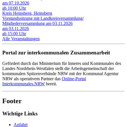
am 07.10.2026
ab 10:00 Uhr
Kreis Heinsberg, Heinsberg
Vorstandssitzung mit Landkreisversammlung/
Mitgliederversammlung am 03.11.2026
am 03.11.2026
ab 15:00 Uhr
Alle Veranstaltungen
Portal zur interkommunalen Zusammenarbeit
Gefördert durch das Ministerium für Inneres und Kommunales des
Landes Nordrhein-Westfalen stellt die Arbeitsgemeinschaft der
kommunalen Spitzenverbände NRW mit der Kommunal Agentur
NRW als operativem Partner das
Online-Portal
Interkommunales.NRW
bereit.
Footer
Wichtige Links
Anfahrt