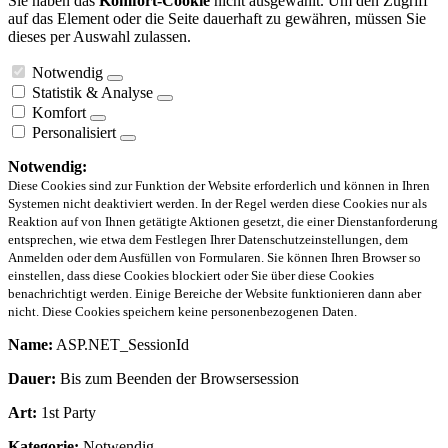
Sie haben das
Komfort-Cookie
nicht ausgewählt. Um den Zugriff
auf das Element oder die Seite dauerhaft zu gewähren, müssen Sie
dieses per Auswahl zulassen.
Notwendig
Statistik & Analyse
Komfort
Personalisiert
Notwendig:
Diese Cookies sind zur Funktion der Website erforderlich und können in Ihren
Systemen nicht deaktiviert werden. In der Regel werden diese Cookies nur als
Reaktion auf von Ihnen getätigte Aktionen gesetzt, die einer Dienstanforderung
entsprechen, wie etwa dem Festlegen Ihrer Datenschutzeinstellungen, dem
Anmelden oder dem Ausfüllen von Formularen. Sie können Ihren Browser so
einstellen, dass diese Cookies blockiert oder Sie über diese Cookies
benachrichtigt werden. Einige Bereiche der Website funktionieren dann aber
nicht. Diese Cookies speichern keine personenbezogenen Daten.
Name:
ASP.NET_SessionId
Dauer:
Bis zum Beenden der Browsersession
Art:
1st Party
Kategorie:
Notwendig