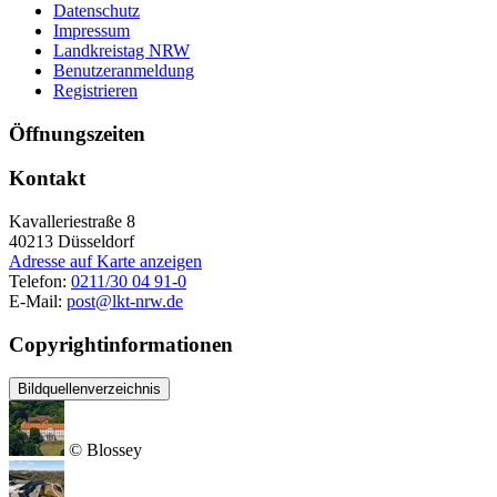
Datenschutz
Impressum
Landkreistag NRW
Benutzeranmeldung
Registrieren
Öffnungszeiten
Kontakt
Kavalleriestraße 8
40213
Düsseldorf
Adresse auf Karte anzeigen
Telefon:
0211/30 04 91-0
E-Mail:
post@lkt-nrw.de
Copyrightinformationen
Bildquellenverzeichnis
© Blossey