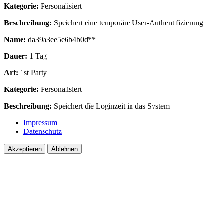
Kategorie:
Personalisiert
Beschreibung:
Speichert eine temporäre User-Authentifizierung
Name:
da39a3ee5e6b4b0d**
Dauer:
1 Tag
Art:
1st Party
Kategorie:
Personalisiert
Beschreibung:
Speichert dîe Loginzeit in das System
Impressum
Datenschutz
Akzeptieren
Ablehnen