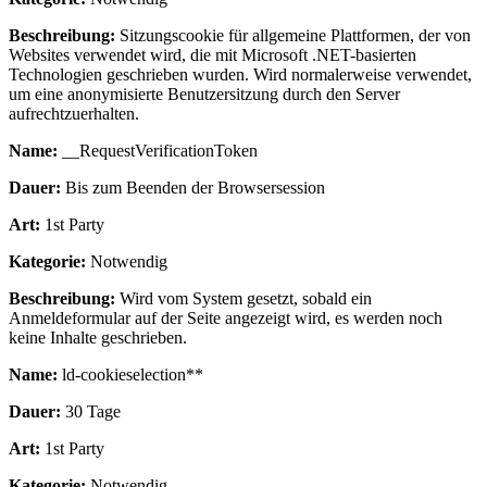
Beschreibung:
Sitzungscookie für allgemeine Plattformen, der von
Websites verwendet wird, die mit Microsoft .NET-basierten
Technologien geschrieben wurden. Wird normalerweise verwendet,
um eine anonymisierte Benutzersitzung durch den Server
aufrechtzuerhalten.
Name:
__RequestVerificationToken
Dauer:
Bis zum Beenden der Browsersession
Art:
1st Party
Kategorie:
Notwendig
Beschreibung:
Wird vom System gesetzt, sobald ein
Anmeldeformular auf der Seite angezeigt wird, es werden noch
keine Inhalte geschrieben.
Name:
ld-cookieselection**
Dauer:
30 Tage
Art:
1st Party
Kategorie:
Notwendig