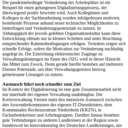
Die pandemiebedingte Veränderung der Arbeitsplätze ist ein
Beispiel für einen gelungenen Digitalisierungsprozess, der
überwiegend positiv bewertet wird. Auch Kolleginnen und
Kollegen in der Sachbearbeitung wurden infolgedessen motiviert,
bestehende Prozesse anhand neuer technischer Möglichkeiten zu
hinterfragen und Veränderungspotenziale zu nutzen. In
Abhängigkeit der jeweils gelebten Organisationskultur kann diese
Entwicklung oftmals nur in kleinen Schritten und unter Beachtung
entsprechender Rahmenbedingungen erfolgen. Trotzdem zeigen sich
schnelle Erfolge, sofern die Motivation zur Veränderung nachhaltig
angelegt ist. Die Einrichtung elektronischer Zugänge zu
Verwaltungsleistungen im Sinne des OZG wird in dieser Hinsicht
das Mittel zum Zweck. Denn gerade hierfür bestehen auf mehreren
Ebenen Potenziale, um über Verwaltungsgrenzen hinweg
gemeinsame Lösungen zu nutzen.
Austausch führt noch schneller zum Ziel
Im Kontext der Digitalisierung ist eine gute Zusammenarbeit nicht
nur innerhalb der eigenen Verwaltung unabdingbar. Die
Kreisverwaltung Viersen nutzt den intensiven Austausch zwischen
den Anwenderkommunen des eigenen IT-Dienstleisters, dem
Kommunalen Rechenzentrum Niederrhein (KRZN), in
Facharbeitskreisen und Arbeitsgruppen. Darüber hinaus bestehen
gute Verbindungen zu anderen Landkreisen in der Region sowie
bundesweit im Innovationsring des Deutschen Landkreistages, um