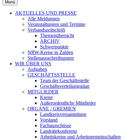
Menü
AKTUELLES UND PRESSE
Alle Meldungen
Veranstaltungen und Termine
Verbandszeitschrift
Themenübersicht
ARCHIV
Schwerpunkte
NRW-Kreise in Zahlen
Stellenausschreibungen
WIR ÜBER UNS
Aufgaben
GESCHÄFTSSTELLE
Team der Geschäftsstelle
Geschäftsverteilungsplan
MITGLIEDER
Kreise
Außerordentliche Mitglieder
ORGANE / GREMIEN
Landkreisversammlung
Vorstand
Fachausschüsse
Landrätekonferenz
Arbeitskreise und Arbeitsgemeinschaften