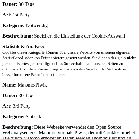
Dauer:
30 Tage
Art:
1st Party
Kategorie:
Notwendig
Beschreibung:
Speichert die Einstellung der Cookie-Auswahl
Statistik & Analyse:
Cookies dieser Kategorie können über unsere Website von unserem eigenem
Statistiktool, oder von Drittanbietern gesetzt werden. Sie dienen dazu, ein
nicht
personalisiertes, jedoch allgemeines Surfverhalten auf unseren Seiten zu
erkennen. Über diese Auswertung können wir das Angebot der Webseite noch
besser für unsere Besucher optimieren.
Name:
Matomo/Piwik
Dauer:
30 Tage
Art:
3rd Party
Kategorie:
Statistik
Beschreibung:
Diese Webseite verwendet den Open Source
Webanalysedienst Matomo, vormals Piwik, der mit Cookies arbeitet.
Die durch Matomo erhobenen Daten werden anonymisiert und zu