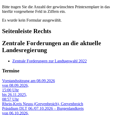
Bitte tragen Sie die Anzahl der gewünschten Printexemplare in das
hierfür vorgesehene Feld in Ziffern ein.
Es wurde kein Formular ausgewählt.
Seitenleiste Rechts
Zentrale Forderungen an die aktuelle
Landesregierung
Zentrale Forderungen zur Landtagswahl 2022
Termine
Vorstandssitzung am 08.09.2026
von 08.09.2026,
15:00 Uhr
bis 26.11.2025,
08:57 Uhr
Rhein-Kreis Neuss (Grevenbroich), Grevenbroich
Präsidium DLT 06./07.10.2026 – Burgenlandkreis
von 06.10.2026,