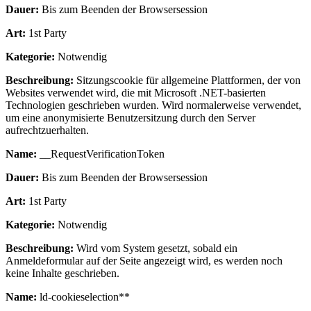
Dauer:
Bis zum Beenden der Browsersession
Art:
1st Party
Kategorie:
Notwendig
Beschreibung:
Sitzungscookie für allgemeine Plattformen, der von
Websites verwendet wird, die mit Microsoft .NET-basierten
Technologien geschrieben wurden. Wird normalerweise verwendet,
um eine anonymisierte Benutzersitzung durch den Server
aufrechtzuerhalten.
Name:
__RequestVerificationToken
Dauer:
Bis zum Beenden der Browsersession
Art:
1st Party
Kategorie:
Notwendig
Beschreibung:
Wird vom System gesetzt, sobald ein
Anmeldeformular auf der Seite angezeigt wird, es werden noch
keine Inhalte geschrieben.
Name:
ld-cookieselection**