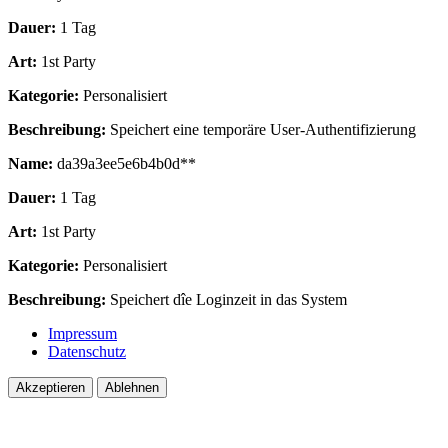
Dauer:
1 Tag
Art:
1st Party
Kategorie:
Personalisiert
Beschreibung:
Speichert eine temporäre User-Authentifizierung
Name:
da39a3ee5e6b4b0d**
Dauer:
1 Tag
Art:
1st Party
Kategorie:
Personalisiert
Beschreibung:
Speichert dîe Loginzeit in das System
Impressum
Datenschutz
Akzeptieren
Ablehnen