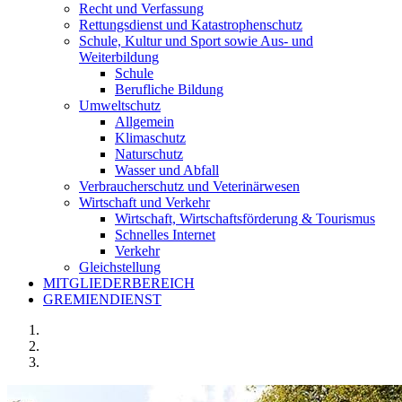
Recht und Verfassung
Rettungsdienst und Katastrophenschutz
Schule, Kultur und Sport sowie Aus- und
Weiterbildung
Schule
Berufliche Bildung
Umweltschutz
Allgemein
Klimaschutz
Naturschutz
Wasser und Abfall
Verbraucherschutz und Veterinärwesen
Wirtschaft und Verkehr
Wirtschaft, Wirtschaftsförderung & Tourismus
Schnelles Internet
Verkehr
Gleichstellung
MITGLIEDERBEREICH
GREMIENDIENST