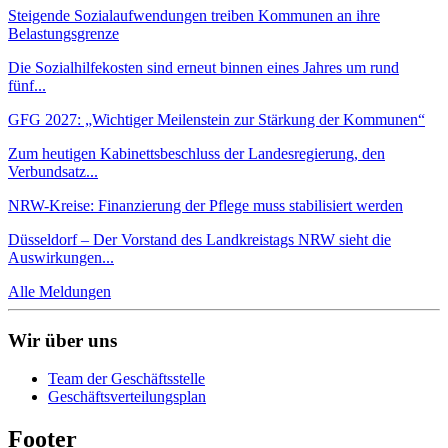
Steigende Sozialaufwendungen treiben Kommunen an ihre
Belastungsgrenze
Die Sozialhilfekosten sind erneut binnen eines Jahres um rund
fünf...
GFG 2027: „Wichtiger Meilenstein zur Stärkung der Kommunen“
Zum heutigen Kabinettsbeschluss der Landesregierung, den
Verbundsatz...
NRW-Kreise: Finanzierung der Pflege muss stabilisiert werden
Düsseldorf – Der Vorstand des Landkreistags NRW sieht die
Auswirkungen...
Alle Meldungen
Wir über uns
Team der Geschäftsstelle
Geschäftsverteilungsplan
Footer