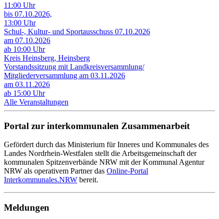
11:00 Uhr
bis 07.10.2026,
13:00 Uhr
Schul-, Kultur- und Sportausschuss 07.10.2026
am 07.10.2026
ab 10:00 Uhr
Kreis Heinsberg, Heinsberg
Vorstandssitzung mit Landkreisversammlung/
Mitgliederversammlung am 03.11.2026
am 03.11.2026
ab 15:00 Uhr
Alle Veranstaltungen
Portal zur interkommunalen Zusammenarbeit
Gefördert durch das Ministerium für Inneres und Kommunales des
Landes Nordrhein-Westfalen stellt die Arbeitsgemeinschaft der
kommunalen Spitzenverbände NRW mit der Kommunal Agentur
NRW als operativem Partner das
Online-Portal
Interkommunales.NRW
bereit.
Meldungen