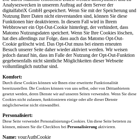
Analysezwecken in unserem Auftrag auf dem Server der
digitalfabriX GmbH gespeichert. Wenn Sie mit der Speicherung und
Nutzung Ihrer Daten nicht einverstanden sind, können Sie diese
Funktionen hier deaktivieren. In diesem Fall wird in Ihrem
Webbrowser ein Opt-Out-Cookie hinterlegt, der verhindert, dass
Matomo Nutzungsdaten speichert. Wenn Sie Ihre Cookies löschen,
hat dies allerdings zur Folge, dass auch das Matomo Opt-Out-
Cookie gelöscht wird. Das Opt-Out muss bei einem erneuten
Besuch unserer Seite daher wieder aktiviert werden. Wir weisen
jedoch darauf hin, dass im Falle der Nutzung der Opt-Out-Funktion
gegebenenfalls nicht sämtliche Möglichkeiten dieser Webseite
vollumfänglich nutzbar sind.
Komfort:
Durch diese Cookies können wir Ihnen eine erweiterte Funktionalität
bereitzustellen. Die Cookies können von uns selbst, oder von Drittanbietern
gesetzt werden, deren Dienste wir auf unseren Seiten verwenden. Wenn Sie diese
Cookies nicht zulassen, funktionieren einige oder alle dieser Dienste
möglicherweise nicht einwandfrei.
Personalisiert:
Diese Seite verwendet Personalisierungs-Cookies. Um diese Seite betreten zu
können, müssen Sie die Checkbox bei
Personalisierung
aktivieren.
Name:
yourAuthCookie