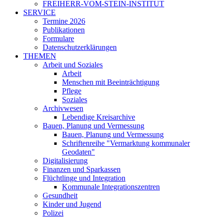
FREIHERR-VOM-STEIN-INSTITUT
SERVICE
Termine 2026
Publikationen
Formulare
Datenschutzerklärungen
THEMEN
Arbeit und Soziales
Arbeit
Menschen mit Beeinträchtigung
Pflege
Soziales
Archivwesen
Lebendige Kreisarchive
Bauen, Planung und Vermessung
Bauen, Planung und Vermessung
Schriftenreihe "Vermarktung kommunaler
Geodaten"
Digitalisierung
Finanzen und Sparkassen
Flüchtlinge und Integration
Kommunale Integrationszentren
Gesundheit
Kinder und Jugend
Polizei