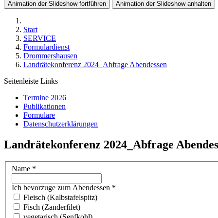
Animation der Slideshow fortführen
Animation der Slideshow anhalten
Start
SERVICE
Formulardienst
Drommershausen
Landrätekonferenz 2024_Abfrage Abendessen
Seitenleiste Links
Termine 2026
Publikationen
Formulare
Datenschutzerklärungen
Landrätekonferenz 2024_Abfrage Abendes
Name
*
Ich bevorzuge zum Abendessen
*
Fleisch (Kalbstafelspitz)
Fisch (Zanderfilet)
vegetarisch (Senfkohl)