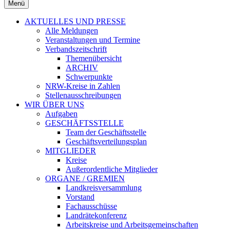
Menü
AKTUELLES UND PRESSE
Alle Meldungen
Veranstaltungen und Termine
Verbandszeitschrift
Themenübersicht
ARCHIV
Schwerpunkte
NRW-Kreise in Zahlen
Stellenausschreibungen
WIR ÜBER UNS
Aufgaben
GESCHÄFTSSTELLE
Team der Geschäftsstelle
Geschäftsverteilungsplan
MITGLIEDER
Kreise
Außerordentliche Mitglieder
ORGANE / GREMIEN
Landkreisversammlung
Vorstand
Fachausschüsse
Landrätekonferenz
Arbeitskreise und Arbeitsgemeinschaften