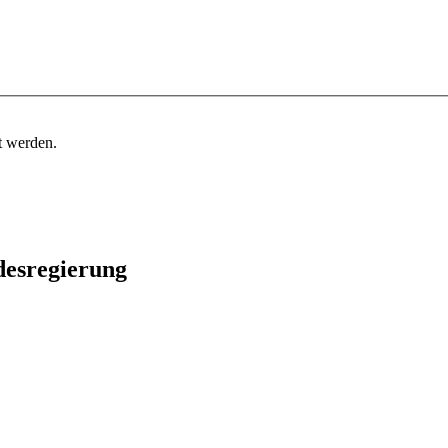
t werden.
desregierung