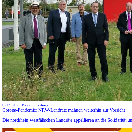
02.09.2020
Pressemitteilung
Corona-Pandemie: NRW-Landräte mahnen weiterhin zur Vorsicht
Die nordrhein-westfälischen Landräte appellieren an die Solidaritä