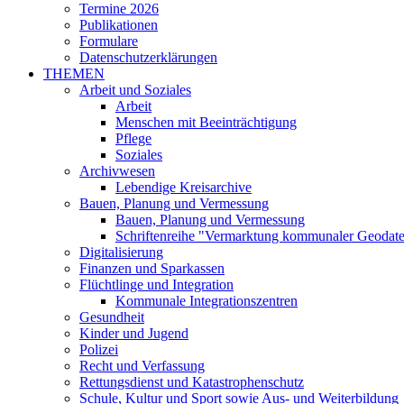
Termine 2026
Publikationen
Formulare
Datenschutzerklärungen
THEMEN
Arbeit und Soziales
Arbeit
Menschen mit Beeinträchtigung
Pflege
Soziales
Archivwesen
Lebendige Kreisarchive
Bauen, Planung und Vermessung
Bauen, Planung und Vermessung
Schriftenreihe "Vermarktung kommunaler Geodat
Digitalisierung
Finanzen und Sparkassen
Flüchtlinge und Integration
Kommunale Integrationszentren
Gesundheit
Kinder und Jugend
Polizei
Recht und Verfassung
Rettungsdienst und Katastrophenschutz
Schule, Kultur und Sport sowie Aus- und Weiterbildung