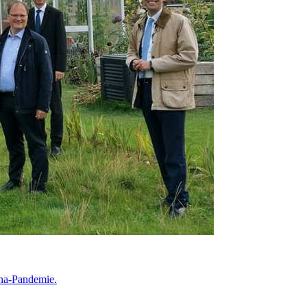
ona-Pandemie.