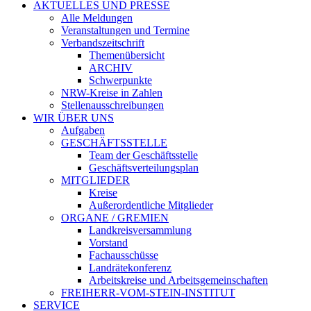
AKTUELLES UND PRESSE
Alle Meldungen
Veranstaltungen und Termine
Verbandszeitschrift
Themenübersicht
ARCHIV
Schwerpunkte
NRW-Kreise in Zahlen
Stellenausschreibungen
WIR ÜBER UNS
Aufgaben
GESCHÄFTSSTELLE
Team der Geschäftsstelle
Geschäftsverteilungsplan
MITGLIEDER
Kreise
Außerordentliche Mitglieder
ORGANE / GREMIEN
Landkreisversammlung
Vorstand
Fachausschüsse
Landrätekonferenz
Arbeitskreise und Arbeitsgemeinschaften
FREIHERR-VOM-STEIN-INSTITUT
SERVICE