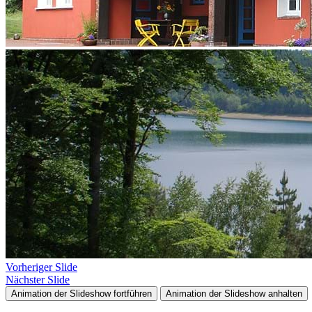
Vorheriger Slide
Nächster Slide
Animation der Slideshow fortführen
Animation der Slideshow anhalten