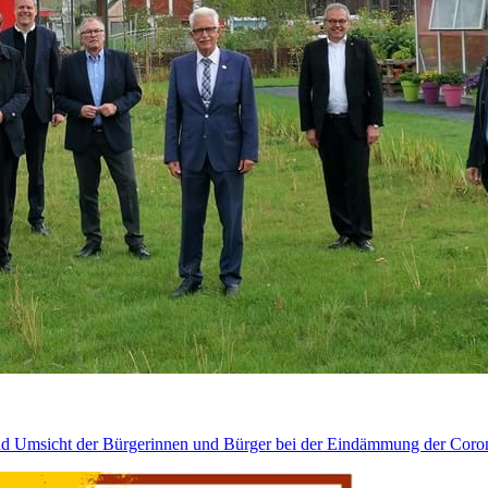
t und Umsicht der Bürgerinnen und Bürger bei der Eindämmung der Cor