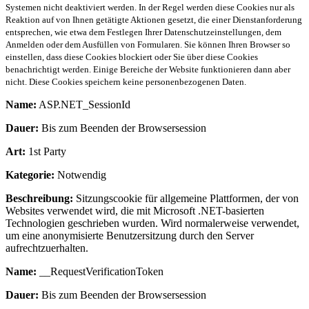
Systemen nicht deaktiviert werden. In der Regel werden diese Cookies nur als
Reaktion auf von Ihnen getätigte Aktionen gesetzt, die einer Dienstanforderung
entsprechen, wie etwa dem Festlegen Ihrer Datenschutzeinstellungen, dem
Anmelden oder dem Ausfüllen von Formularen. Sie können Ihren Browser so
einstellen, dass diese Cookies blockiert oder Sie über diese Cookies
benachrichtigt werden. Einige Bereiche der Website funktionieren dann aber
nicht. Diese Cookies speichern keine personenbezogenen Daten.
Name:
ASP.NET_SessionId
Dauer:
Bis zum Beenden der Browsersession
Art:
1st Party
Kategorie:
Notwendig
Beschreibung:
Sitzungscookie für allgemeine Plattformen, der von
Websites verwendet wird, die mit Microsoft .NET-basierten
Technologien geschrieben wurden. Wird normalerweise verwendet,
um eine anonymisierte Benutzersitzung durch den Server
aufrechtzuerhalten.
Name:
__RequestVerificationToken
Dauer:
Bis zum Beenden der Browsersession