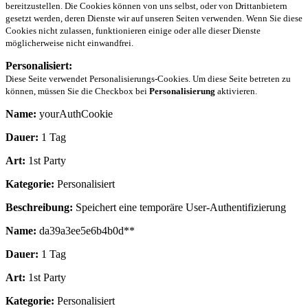
bereitzustellen. Die Cookies können von uns selbst, oder von Drittanbietern
gesetzt werden, deren Dienste wir auf unseren Seiten verwenden. Wenn Sie diese
Cookies nicht zulassen, funktionieren einige oder alle dieser Dienste
möglicherweise nicht einwandfrei.
Personalisiert:
Diese Seite verwendet Personalisierungs-Cookies. Um diese Seite betreten zu
können, müssen Sie die Checkbox bei
Personalisierung
aktivieren.
Name:
yourAuthCookie
Dauer:
1 Tag
Art:
1st Party
Kategorie:
Personalisiert
Beschreibung:
Speichert eine temporäre User-Authentifizierung
Name:
da39a3ee5e6b4b0d**
Dauer:
1 Tag
Art:
1st Party
Kategorie:
Personalisiert