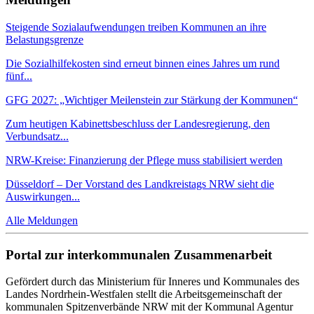
Steigende Sozialaufwendungen treiben Kommunen an ihre
Belastungsgrenze
Die Sozialhilfekosten sind erneut binnen eines Jahres um rund
fünf...
GFG 2027: „Wichtiger Meilenstein zur Stärkung der Kommunen“
Zum heutigen Kabinettsbeschluss der Landesregierung, den
Verbundsatz...
NRW-Kreise: Finanzierung der Pflege muss stabilisiert werden
Düsseldorf – Der Vorstand des Landkreistags NRW sieht die
Auswirkungen...
Alle Meldungen
Portal zur interkommunalen Zusammenarbeit
Gefördert durch das Ministerium für Inneres und Kommunales des
Landes Nordrhein-Westfalen stellt die Arbeitsgemeinschaft der
kommunalen Spitzenverbände NRW mit der Kommunal Agentur