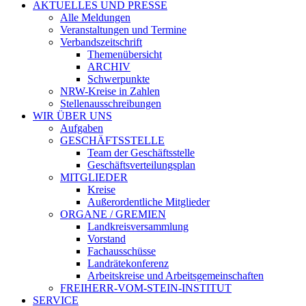
AKTUELLES UND PRESSE
Alle Meldungen
Veranstaltungen und Termine
Verbandszeitschrift
Themenübersicht
ARCHIV
Schwerpunkte
NRW-Kreise in Zahlen
Stellenausschreibungen
WIR ÜBER UNS
Aufgaben
GESCHÄFTSSTELLE
Team der Geschäftsstelle
Geschäftsverteilungsplan
MITGLIEDER
Kreise
Außerordentliche Mitglieder
ORGANE / GREMIEN
Landkreisversammlung
Vorstand
Fachausschüsse
Landrätekonferenz
Arbeitskreise und Arbeitsgemeinschaften
FREIHERR-VOM-STEIN-INSTITUT
SERVICE