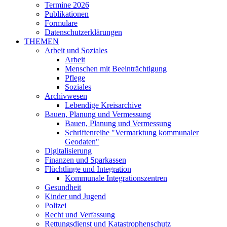
Termine 2026
Publikationen
Formulare
Datenschutzerklärungen
THEMEN
Arbeit und Soziales
Arbeit
Menschen mit Beeinträchtigung
Pflege
Soziales
Archivwesen
Lebendige Kreisarchive
Bauen, Planung und Vermessung
Bauen, Planung und Vermessung
Schriftenreihe "Vermarktung kommunaler
Geodaten"
Digitalisierung
Finanzen und Sparkassen
Flüchtlinge und Integration
Kommunale Integrationszentren
Gesundheit
Kinder und Jugend
Polizei
Recht und Verfassung
Rettungsdienst und Katastrophenschutz