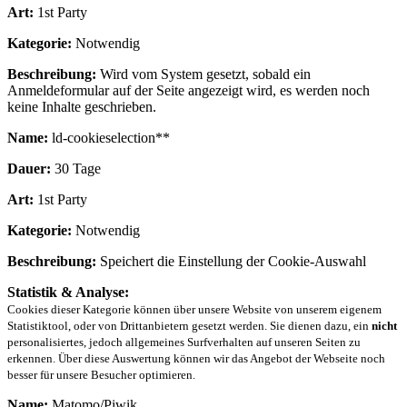
Art:
1st Party
Kategorie:
Notwendig
Beschreibung:
Wird vom System gesetzt, sobald ein
Anmeldeformular auf der Seite angezeigt wird, es werden noch
keine Inhalte geschrieben.
Name:
ld-cookieselection**
Dauer:
30 Tage
Art:
1st Party
Kategorie:
Notwendig
Beschreibung:
Speichert die Einstellung der Cookie-Auswahl
Statistik & Analyse:
Cookies dieser Kategorie können über unsere Website von unserem eigenem
Statistiktool, oder von Drittanbietern gesetzt werden. Sie dienen dazu, ein
nicht
personalisiertes, jedoch allgemeines Surfverhalten auf unseren Seiten zu
erkennen. Über diese Auswertung können wir das Angebot der Webseite noch
besser für unsere Besucher optimieren.
Name:
Matomo/Piwik