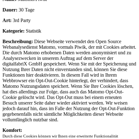
Dauer:
30 Tage
Art:
3rd Party
Kategorie:
Statistik
Beschreibung:
Diese Webseite verwendet den Open Source
Webanalysedienst Matomo, vormals Piwik, der mit Cookies arbeitet.
Die durch Matomo erhobenen Daten werden anonymisiert und zu
Analysezwecken in unserem Auftrag auf dem Server der
digitalfabriX GmbH gespeichert. Wenn Sie mit der Speicherung und
Nutzung Ihrer Daten nicht einverstanden sind, können Sie diese
Funktionen hier deaktivieren. In diesem Fall wird in Ihrem
Webbrowser ein Opt-Out-Cookie hinterlegt, der verhindert, dass
Matomo Nutzungsdaten speichert. Wenn Sie Ihre Cookies löschen,
hat dies allerdings zur Folge, dass auch das Matomo Opt-Out-
Cookie gelöscht wird. Das Opt-Out muss bei einem erneuten
Besuch unserer Seite daher wieder aktiviert werden. Wir weisen
jedoch darauf hin, dass im Falle der Nutzung der Opt-Out-Funktion
gegebenenfalls nicht sämtliche Möglichkeiten dieser Webseite
vollumfänglich nutzbar sind.
Komfort:
Durch diese Cookies können wir Ihnen eine erweiterte Funktionalität