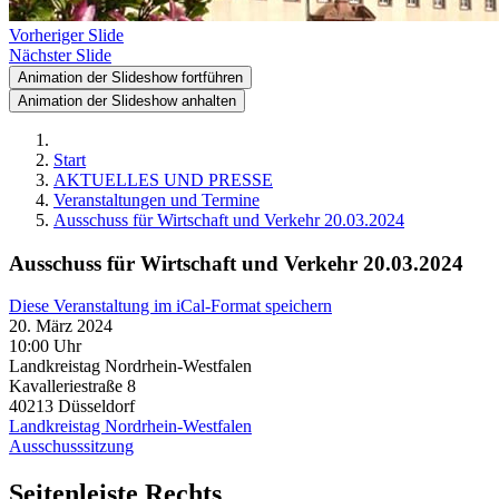
Vorheriger Slide
Nächster Slide
Animation der Slideshow fortführen
Animation der Slideshow anhalten
Start
AKTUELLES UND PRESSE
Veranstaltungen und Termine
Ausschuss für Wirtschaft und Verkehr 20.03.2024
Ausschuss für Wirtschaft und Verkehr 20.03.2024
Diese Veranstaltung im iCal-Format speichern
20. März 2024
10:00 Uhr
Landkreistag Nordrhein-Westfalen
Kavalleriestraße 8
40213
Düsseldorf
Landkreistag Nordrhein-Westfalen
Ausschusssitzung
Seitenleiste Rechts