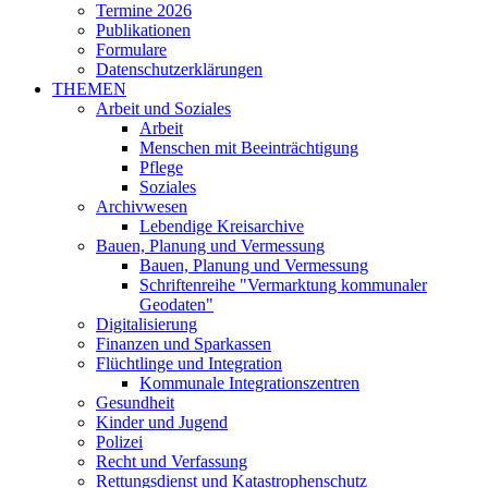
Termine 2026
Publikationen
Formulare
Datenschutzerklärungen
THEMEN
Arbeit und Soziales
Arbeit
Menschen mit Beeinträchtigung
Pflege
Soziales
Archivwesen
Lebendige Kreisarchive
Bauen, Planung und Vermessung
Bauen, Planung und Vermessung
Schriftenreihe "Vermarktung kommunaler
Geodaten"
Digitalisierung
Finanzen und Sparkassen
Flüchtlinge und Integration
Kommunale Integrationszentren
Gesundheit
Kinder und Jugend
Polizei
Recht und Verfassung
Rettungsdienst und Katastrophenschutz