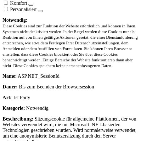
Komfort
Personalisiert
Notwendig:
Diese Cookies sind zur Funktion der Website erforderlich und können in Ihren
Systemen nicht deaktiviert werden. In der Regel werden diese Cookies nur als
Reaktion auf von Ihnen getätigte Aktionen gesetzt, die einer Dienstanforderung
entsprechen, wie etwa dem Festlegen Ihrer Datenschutzeinstellungen, dem
Anmelden oder dem Ausfüllen von Formularen. Sie können Ihren Browser so
einstellen, dass diese Cookies blockiert oder Sie über diese Cookies
benachrichtigt werden. Einige Bereiche der Website funktionieren dann aber
nicht. Diese Cookies speichern keine personenbezogenen Daten.
Name:
ASP.NET_SessionId
Dauer:
Bis zum Beenden der Browsersession
Art:
1st Party
Kategorie:
Notwendig
Beschreibung:
Sitzungscookie für allgemeine Plattformen, der von
Websites verwendet wird, die mit Microsoft .NET-basierten
Technologien geschrieben wurden. Wird normalerweise verwendet,
um eine anonymisierte Benutzersitzung durch den Server