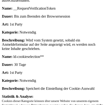
aufrechtzuerhalten.
Name:
__RequestVerificationToken
Dauer:
Bis zum Beenden der Browsersession
Art:
1st Party
Kategorie:
Notwendig
Beschreibung:
Wird vom System gesetzt, sobald ein
Anmeldeformular auf der Seite angezeigt wird, es werden noch
keine Inhalte geschrieben.
Name:
ld-cookieselection**
Dauer:
30 Tage
Art:
1st Party
Kategorie:
Notwendig
Beschreibung:
Speichert die Einstellung der Cookie-Auswahl
Statistik & Analyse:
Cookies dieser Kategorie können über unsere Website von unserem eigenem