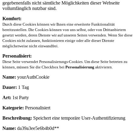
gegebenenfalls nicht sämtliche Möglichkeiten dieser Webseite
vollumfänglich nutzbar sind.
Komfort:
Durch diese Cookies können wir Ihnen eine erweiterte Funktionalität
bereitzustellen. Die Cookies können von uns selbst, oder von Drittanbietern
gesetzt werden, deren Dienste wir auf unseren Seiten verwenden. Wenn Sie diese
Cookies nicht zulassen, funktionieren einige oder alle dieser Dienste
möglicherweise nicht einwandfrei.
Personalisiert:
Diese Seite verwendet Personalisierungs-Cookies. Um diese Seite betreten zu
können, müssen Sie die Checkbox bei
Personalisierung
aktivieren.
Name:
yourAuthCookie
Dauer:
1 Tag
Art:
1st Party
Kategorie:
Personalisiert
Beschreibung:
Speichert eine temporäre User-Authentifizierung
Name:
da39a3ee5e6b4b0d**