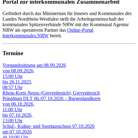
Portal zur interkommunalen Zusammenarbeit
Gefördert durch das Ministerium für Inneres und Kommunales des
Landes Nordrhein-Westfalen stellt die Arbeitsgemeinschaft der
kommunalen Spitzenverbände NRW mit der Kommunal Agentur
NRW als operativem Partner das
Online-Portal
Interkommunales.NRW
bereit.
Termine
Vorstandssitzung am 08.09.2026
von 08.09.2026,
15:00 Uhr
bis 26.11.2025,
08:57 Uhr
Rhein-Kreis Neuss (Grevenbroich), Grevenbroich
Präsidium DLT 06./07.10.2026 – Burgenlandkreis
von 06.10.2026,
11:00 Uhr
bis 07.10.2026,
13:00 Uhr
Schul-, Kultur- und Sportausschuss 07.10.2026
am 07.10.2026
ab 10:00 Uhr