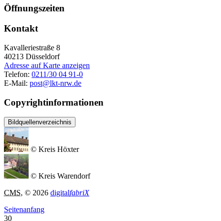
Öffnungszeiten
Kontakt
Kavalleriestraße 8
40213
Düsseldorf
Adresse auf Karte anzeigen
Telefon:
0211/30 04 91-0
E-Mail:
post@lkt-nrw.de
Copyrightinformationen
Bildquellenverzeichnis
© Kreis Höxter
© Kreis Warendorf
CMS
, © 2026
digital
fabriX
Seitenanfang
30