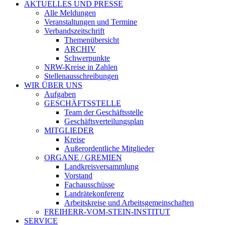
AKTUELLES UND PRESSE
Alle Meldungen
Veranstaltungen und Termine
Verbandszeitschrift
Themenübersicht
ARCHIV
Schwerpunkte
NRW-Kreise in Zahlen
Stellenausschreibungen
WIR ÜBER UNS
Aufgaben
GESCHÄFTSSTELLE
Team der Geschäftsstelle
Geschäftsverteilungsplan
MITGLIEDER
Kreise
Außerordentliche Mitglieder
ORGANE / GREMIEN
Landkreisversammlung
Vorstand
Fachausschüsse
Landrätekonferenz
Arbeitskreise und Arbeitsgemeinschaften
FREIHERR-VOM-STEIN-INSTITUT
SERVICE