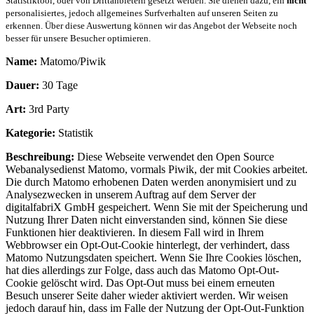
Statistiktool, oder von Drittanbietern gesetzt werden. Sie dienen dazu, ein
nicht
personalisiertes, jedoch allgemeines Surfverhalten auf unseren Seiten zu
erkennen. Über diese Auswertung können wir das Angebot der Webseite noch
besser für unsere Besucher optimieren.
Name:
Matomo/Piwik
Dauer:
30 Tage
Art:
3rd Party
Kategorie:
Statistik
Beschreibung:
Diese Webseite verwendet den Open Source
Webanalysedienst Matomo, vormals Piwik, der mit Cookies arbeitet.
Die durch Matomo erhobenen Daten werden anonymisiert und zu
Analysezwecken in unserem Auftrag auf dem Server der
digitalfabriX GmbH gespeichert. Wenn Sie mit der Speicherung und
Nutzung Ihrer Daten nicht einverstanden sind, können Sie diese
Funktionen hier deaktivieren. In diesem Fall wird in Ihrem
Webbrowser ein Opt-Out-Cookie hinterlegt, der verhindert, dass
Matomo Nutzungsdaten speichert. Wenn Sie Ihre Cookies löschen,
hat dies allerdings zur Folge, dass auch das Matomo Opt-Out-
Cookie gelöscht wird. Das Opt-Out muss bei einem erneuten
Besuch unserer Seite daher wieder aktiviert werden. Wir weisen
jedoch darauf hin, dass im Falle der Nutzung der Opt-Out-Funktion