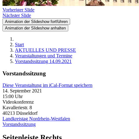
Vorheriger Slide
Nächster Slide
Animation der Slideshow fortführen
Animation der Slideshow anhalten
Start
AKTUELLES UND PRESSE
Veranstaltungen und Termine
Vorstandssitzung 14.09.2021
Vorstandssitzung
Diese Veranstaltung im iCal-Format speichern
14. September 2021
15:00 Uhr
Videokonferenz
Kavalleriestr. 8
40213
Düsseldorf
Landkreistag Nordrhein-Westfalen
Vorstandssitzung
Seitenleiste Rechts