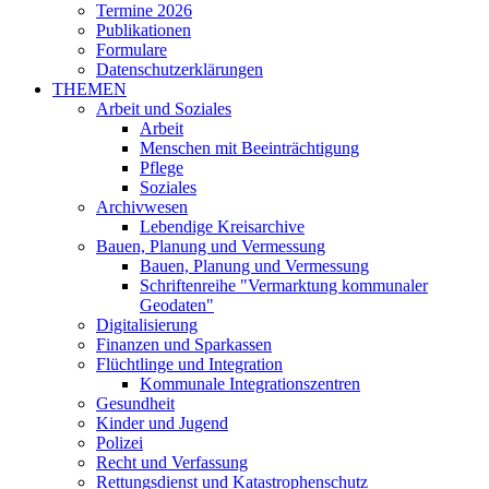
Termine 2026
Publikationen
Formulare
Datenschutzerklärungen
THEMEN
Arbeit und Soziales
Arbeit
Menschen mit Beeinträchtigung
Pflege
Soziales
Archivwesen
Lebendige Kreisarchive
Bauen, Planung und Vermessung
Bauen, Planung und Vermessung
Schriftenreihe "Vermarktung kommunaler
Geodaten"
Digitalisierung
Finanzen und Sparkassen
Flüchtlinge und Integration
Kommunale Integrationszentren
Gesundheit
Kinder und Jugend
Polizei
Recht und Verfassung
Rettungsdienst und Katastrophenschutz