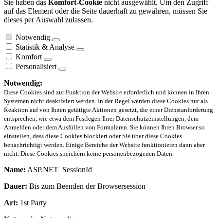
Sie haben das
Komfort-Cookie
nicht ausgewählt. Um den Zugriff
auf das Element oder die Seite dauerhaft zu gewähren, müssen Sie
dieses per Auswahl zulassen.
Notwendig
Statistik & Analyse
Komfort
Personalisiert
Notwendig:
Diese Cookies sind zur Funktion der Website erforderlich und können in Ihren
Systemen nicht deaktiviert werden. In der Regel werden diese Cookies nur als
Reaktion auf von Ihnen getätigte Aktionen gesetzt, die einer Dienstanforderung
entsprechen, wie etwa dem Festlegen Ihrer Datenschutzeinstellungen, dem
Anmelden oder dem Ausfüllen von Formularen. Sie können Ihren Browser so
einstellen, dass diese Cookies blockiert oder Sie über diese Cookies
benachrichtigt werden. Einige Bereiche der Website funktionieren dann aber
nicht. Diese Cookies speichern keine personenbezogenen Daten.
Name:
ASP.NET_SessionId
Dauer:
Bis zum Beenden der Browsersession
Art:
1st Party