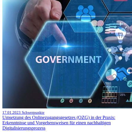
17.01.2023
Schwerpunkte
Umsetzung des Onlinezugangsgesetzes (OZG) in der Praxis:
Erkenntnisse und Vorgehensweisen für einen nachhaltigen
Digitalisierungsprozess