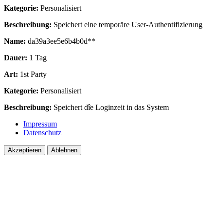
Kategorie:
Personalisiert
Beschreibung:
Speichert eine temporäre User-Authentifizierung
Name:
da39a3ee5e6b4b0d**
Dauer:
1 Tag
Art:
1st Party
Kategorie:
Personalisiert
Beschreibung:
Speichert dîe Loginzeit in das System
Impressum
Datenschutz
Akzeptieren
Ablehnen