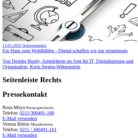
13.01.2023
Schwerpunkte
Ein Haus zum Wohlfühlen - Digital schaffen wir nur gemeinsam
Von Deirdre Burdy, Amtsleiterin im Amt für IT, Digitalisierung und
Organisation, Kreis Siegen-Wittgenstein
Seitenleiste Rechts
Pressekontakt
Rosa
Moya
Pressesprecherin
Telefon:
0211/300491-160
E-Mail versenden
Verena
Briese
Mitarbeiterin
Telefon:
0211 / 300491-161
E-Mail versenden