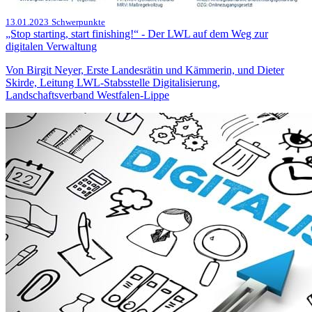
13.01.2023
Schwerpunkte
„Stop starting, start finishing!“ - Der LWL auf dem Weg zur
digitalen Verwaltung
Von Birgit Neyer, Erste Landesrätin und Kämmerin, und Dieter
Skirde, Leitung LWL-Stabsstelle Digitalisierung,
Landschaftsverband Westfalen-Lippe