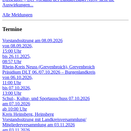
Auswirkungen...
Alle Meldungen
Termine
Vorstandssitzung am 08.09.2026
von 08.09.2026,
15:00 Uhr
bis 26.11.2025,
08:57 Uhr
Rhein-Kreis Neuss (Grevenbroich), Grevenbroich
Präsidium DLT 06./07.10.2026 – Burgenlandkreis
von 06.10.2026,
11:00 Uhr
bis 07.10.2026,
13:00 Uhr
Schul-, Kultur- und Sportausschuss 07.10.2026
am 07.10.2026
ab 10:00 Uhr
Kreis Heinsberg, Heinsberg
Vorstandssitzung mit Landkreisversammlung/
Mitgliederversammlung am 03.11.2026
am 03.11.2026