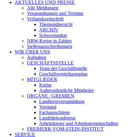
AKTUELLES UND PRESSE
Alle Meldungen
Veranstaltungen und Termine
Verbandszeitschrift
Themenübersicht
ARCHIV
Schwerpunkte
NRW-Kreise in Zahlen
Stellenausschreibungen
WIR ÜBER UNS
Aufgaben
GESCHÄFTSSTELLE
Team der Geschäftsstelle
Geschäftsverteilungsplan
MITGLIEDER
Kreise
Außerordentliche Mitglieder
ORGANE / GREMIEN
Landkreisversammlung
Vorstand
Fachausschüsse
Landrätekonferenz
Arbeitskreise und Arbeitsgemeinschaften
FREIHERR-VOM-STEIN-INSTITUT
SERVICE