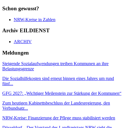
Schon gewusst?
NRW-Kreise in Zahlen
Archiv EILDIENST
ARCHIV
Meldungen
Steigende Sozialaufwendungen treiben Kommunen an ihre
Belastungsgrenze
Die Sozialhilfekosten sind erneut binnen eines Jahres um rund
fünf...
GFG 2027: „Wichtiger Meilenstein zur Stärkung der Kommunen“
Zum heutigen Kabinettsbeschluss der Landesregierung, den
Verbundsatz...
NRW-Kreise: Finanzierung der Pflege muss stabilisiert werden
Düsseldorf – Der Vorstand des Landkreistags NRW sieht die