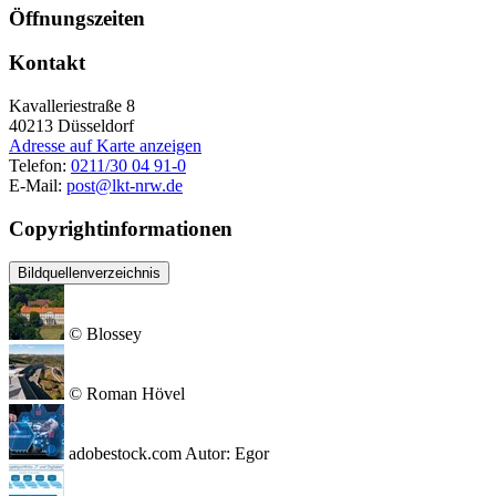
Öffnungszeiten
Kontakt
Kavalleriestraße 8
40213
Düsseldorf
Adresse auf Karte anzeigen
Telefon:
0211/30 04 91-0
E-Mail:
post@lkt-nrw.de
Copyrightinformationen
Bildquellenverzeichnis
© Blossey
© Roman Hövel
adobestock.com Autor: Egor