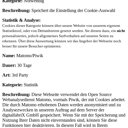
Kategorie:
Notwendig
Beschreibung:
Speichert die Einstellung der Cookie-Auswahl
Statistik & Analyse:
Cookies dieser Kategorie können über unsere Website von unserem eigenem
Statistiktool, oder von Drittanbietern gesetzt werden. Sie dienen dazu, ein
nicht
personalisiertes, jedoch allgemeines Surfverhalten auf unseren Seiten zu
erkennen. Über diese Auswertung können wir das Angebot der Webseite noch
besser für unsere Besucher optimieren.
Name:
Matomo/Piwik
Dauer:
30 Tage
Art:
3rd Party
Kategorie:
Statistik
Beschreibung:
Diese Webseite verwendet den Open Source
Webanalysedienst Matomo, vormals Piwik, der mit Cookies arbeitet.
Die durch Matomo erhobenen Daten werden anonymisiert und zu
Analysezwecken in unserem Auftrag auf dem Server der
digitalfabriX GmbH gespeichert. Wenn Sie mit der Speicherung und
Nutzung Ihrer Daten nicht einverstanden sind, können Sie diese
Funktionen hier deaktivieren. In diesem Fall wird in Ihrem