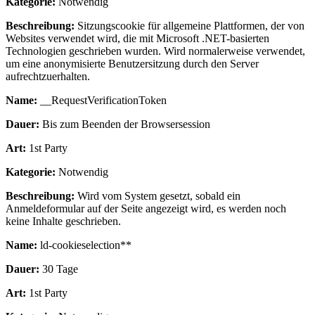
Kategorie:
Notwendig
Beschreibung:
Sitzungscookie für allgemeine Plattformen, der von
Websites verwendet wird, die mit Microsoft .NET-basierten
Technologien geschrieben wurden. Wird normalerweise verwendet,
um eine anonymisierte Benutzersitzung durch den Server
aufrechtzuerhalten.
Name:
__RequestVerificationToken
Dauer:
Bis zum Beenden der Browsersession
Art:
1st Party
Kategorie:
Notwendig
Beschreibung:
Wird vom System gesetzt, sobald ein
Anmeldeformular auf der Seite angezeigt wird, es werden noch
keine Inhalte geschrieben.
Name:
ld-cookieselection**
Dauer:
30 Tage
Art:
1st Party