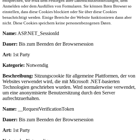
entsprechen, wie etwa dem Festlegen Ihrer Datenschutzeinstellungen, dem
Anmelden oder dem Ausfüllen von Formularen. Sie können Ihren Browser so
einstellen, dass diese Cookies blockiert oder Sie über diese Cookies
benachrichtigt werden. Einige Bereiche der Website funktionieren dann aber
nicht. Diese Cookies speichern keine personenbezogenen Daten.
Name:
ASP.NET_SessionId
Dauer:
Bis zum Beenden der Browsersession
Art:
1st Party
Kategorie:
Notwendig
Beschreibung:
Sitzungscookie für allgemeine Plattformen, der von
Websites verwendet wird, die mit Microsoft .NET-basierten
Technologien geschrieben wurden. Wird normalerweise verwendet,
um eine anonymisierte Benutzersitzung durch den Server
aufrechtzuerhalten.
Name:
__RequestVerificationToken
Dauer:
Bis zum Beenden der Browsersession
Art:
1st Party