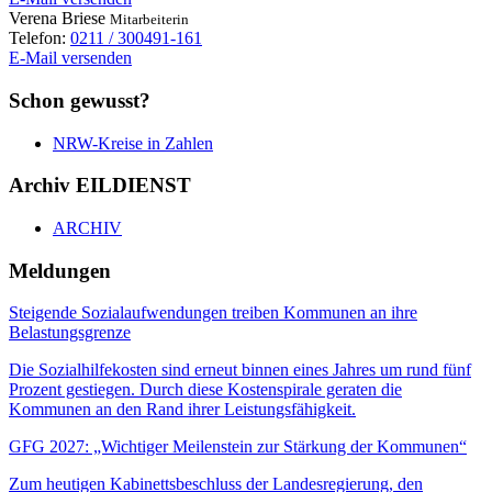
Verena
Briese
Mitarbeiterin
Telefon:
0211 / 300491-161
E-Mail versenden
Schon gewusst?
NRW-Kreise in Zahlen
Archiv EILDIENST
ARCHIV
Meldungen
Steigende Sozialaufwendungen treiben Kommunen an ihre
Belastungsgrenze
Die Sozialhilfekosten sind erneut binnen eines Jahres um rund fünf
Prozent gestiegen. Durch diese Kostenspirale geraten die
Kommunen an den Rand ihrer Leistungsfähigkeit.
GFG 2027: „Wichtiger Meilenstein zur Stärkung der Kommunen“
Zum heutigen Kabinettsbeschluss der Landesregierung, den