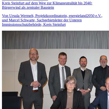
Kreis Steinfurt auf dem Weg zur Klimaneutralität bis 2040:
Bürgerwind als zentraler Baustein
Von Ursula Wermelt, Projektkoordinatorin, energieland2050 e.V.,
und Marcel Schwarte, Sachgebietsleiter der Unteren
Immissionsschutzbehörde, Kreis Steinfurt