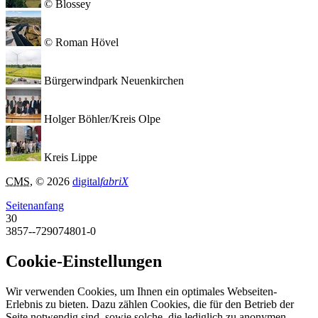
© Blossey
© Roman Hövel
Bürgerwindpark Neuenkirchen
Holger Böhler/Kreis Olpe
Kreis Lippe
CMS
, © 2026
digital
fabriX
Seitenanfang
30
3857--729074801-0
Cookie-Einstellungen
Wir verwenden Cookies, um Ihnen ein optimales Webseiten-
Erlebnis zu bieten. Dazu zählen Cookies, die für den Betrieb der
Seite notwendig sind, sowie solche, die lediglich zu anonymen