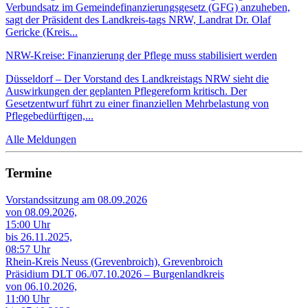
Verbundsatz im Gemeindefinanzierungsgesetz (GFG) anzuheben,
sagt der Präsident des Landkreis-tags NRW, Landrat Dr. Olaf
Gericke (Kreis...
NRW-Kreise: Finanzierung der Pflege muss stabilisiert werden
Düsseldorf – Der Vorstand des Landkreistags NRW sieht die
Auswirkungen der geplanten Pflegereform kritisch. Der
Gesetzentwurf führt zu einer finanziellen Mehrbelastung von
Pflegebedürftigen,...
Alle Meldungen
Termine
Vorstandssitzung am 08.09.2026
von 08.09.2026,
15:00 Uhr
bis 26.11.2025,
08:57 Uhr
Rhein-Kreis Neuss (Grevenbroich), Grevenbroich
Präsidium DLT 06./07.10.2026 – Burgenlandkreis
von 06.10.2026,
11:00 Uhr