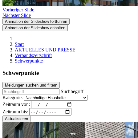
Vorheriger Slide
Nächster Slide
Animation der Slideshow fortführen
Animation der Slideshow anhalten
Start
AKTUELLES UND PRESSE
Verbandszeitschrift
Schwerpunkte
Schwerpunkte
Meldungen suchen und filtern
Suchbegriff
Kategorie:
Zeitraum von:
Zeitraum bis:
Aktualisieren