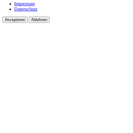
Impressum
Datenschutz
Akzeptieren
Ablehnen