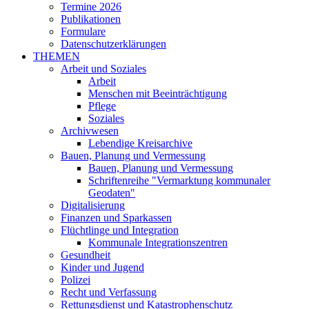
Termine 2026
Publikationen
Formulare
Datenschutzerklärungen
THEMEN
Arbeit und Soziales
Arbeit
Menschen mit Beeinträchtigung
Pflege
Soziales
Archivwesen
Lebendige Kreisarchive
Bauen, Planung und Vermessung
Bauen, Planung und Vermessung
Schriftenreihe "Vermarktung kommunaler
Geodaten"
Digitalisierung
Finanzen und Sparkassen
Flüchtlinge und Integration
Kommunale Integrationszentren
Gesundheit
Kinder und Jugend
Polizei
Recht und Verfassung
Rettungsdienst und Katastrophenschutz