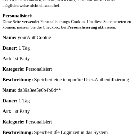
möglicherweise nicht einwandfrei.
Personalisiert:
Diese Seite verwendet Personalisierungs-Cookies. Um diese Seite betreten zu
können, müssen Sie die Checkbox bei
Personalisierung
aktivieren.
Name:
yourAuthCookie
Dauer:
1 Tag
Art:
1st Party
Kategorie:
Personalisiert
Beschreibung:
Speichert eine temporäre User-Authentifizierung
Name:
da39a3ee5e6b4b0d**
Dauer:
1 Tag
Art:
1st Party
Kategorie:
Personalisiert
Beschreibung:
Speichert dîe Loginzeit in das System