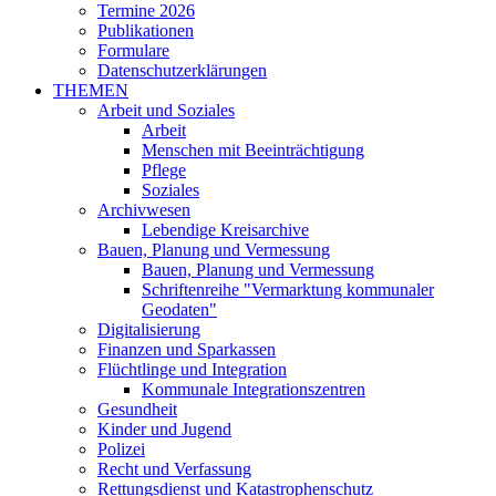
Termine 2026
Publikationen
Formulare
Datenschutzerklärungen
THEMEN
Arbeit und Soziales
Arbeit
Menschen mit Beeinträchtigung
Pflege
Soziales
Archivwesen
Lebendige Kreisarchive
Bauen, Planung und Vermessung
Bauen, Planung und Vermessung
Schriftenreihe "Vermarktung kommunaler
Geodaten"
Digitalisierung
Finanzen und Sparkassen
Flüchtlinge und Integration
Kommunale Integrationszentren
Gesundheit
Kinder und Jugend
Polizei
Recht und Verfassung
Rettungsdienst und Katastrophenschutz