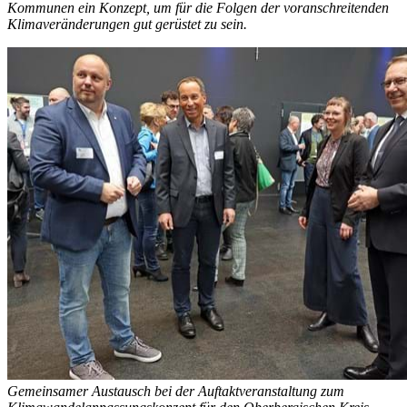
Kommunen ein Konzept, um für die Folgen der voranschreitenden
Klimaveränderungen gut gerüstet zu sein.
Gemeinsamer Austausch bei der Auftaktveranstaltung zum