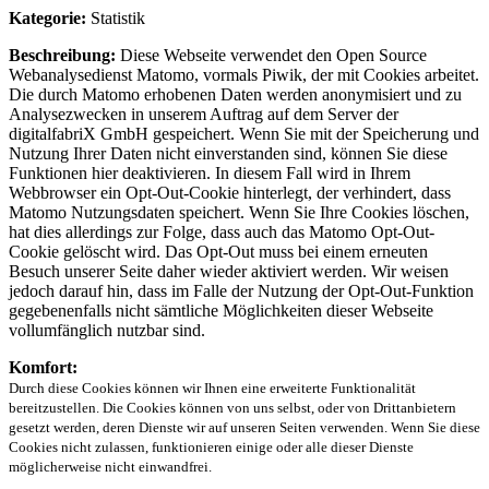
Kategorie:
Statistik
Beschreibung:
Diese Webseite verwendet den Open Source
Webanalysedienst Matomo, vormals Piwik, der mit Cookies arbeitet.
Die durch Matomo erhobenen Daten werden anonymisiert und zu
Analysezwecken in unserem Auftrag auf dem Server der
digitalfabriX GmbH gespeichert. Wenn Sie mit der Speicherung und
Nutzung Ihrer Daten nicht einverstanden sind, können Sie diese
Funktionen hier deaktivieren. In diesem Fall wird in Ihrem
Webbrowser ein Opt-Out-Cookie hinterlegt, der verhindert, dass
Matomo Nutzungsdaten speichert. Wenn Sie Ihre Cookies löschen,
hat dies allerdings zur Folge, dass auch das Matomo Opt-Out-
Cookie gelöscht wird. Das Opt-Out muss bei einem erneuten
Besuch unserer Seite daher wieder aktiviert werden. Wir weisen
jedoch darauf hin, dass im Falle der Nutzung der Opt-Out-Funktion
gegebenenfalls nicht sämtliche Möglichkeiten dieser Webseite
vollumfänglich nutzbar sind.
Komfort:
Durch diese Cookies können wir Ihnen eine erweiterte Funktionalität
bereitzustellen. Die Cookies können von uns selbst, oder von Drittanbietern
gesetzt werden, deren Dienste wir auf unseren Seiten verwenden. Wenn Sie diese
Cookies nicht zulassen, funktionieren einige oder alle dieser Dienste
möglicherweise nicht einwandfrei.