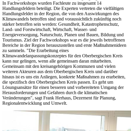
In Fachworkshops wurden Fachleute zu insgesamt 14
Handlungsfeldern beteiligt. Die Experten vertreten die vielfältigen
Handlungsfelder in der Region, die von den Auswirkungen des
Klimawandels betroffen sind und voraussichtlich zukünftig noch
stärker betroffen sein werden: Gesundheit, Katastrophenschutz,
Land- und Forstwirtschaft, Wirtschaft, Wasser- und
Energieversorgung, Naturschutz, Planen und Bauen, Bildung und
Tourismus. Ziel der Fachworkshops war es die jeweils betroffenen
Bereiche in der Region herauszustellen und erste Maßnahmenideen
zu sammeln. "Die Erarbeitung eines
Klimawandelanpassungskonzeptes für den Oberbergischen Kreis
kann nur gelingen, wenn alle gemeinsam daran mitarbeiten.
Gemeinsam mit den kreisangehörigen Kommunen und vielen
weiteren Akteuren aus dem Oberbergischen Kreis und darüber
hinaus ist es uns ein Anliegen, konkrete Maßnahmen zu erarbeiten,
die spezifisch den Oberbergischen Kreis passen. Es geht um
Lösungsansätze für einen besseren und vorbereiteten Umgang der
Herausforderungen und Gefahren durch die klimatischen
Veränderungen", sagt Frank Herhaus, Dezernent für Planung,
Regionalentwicklung und Umwelt.