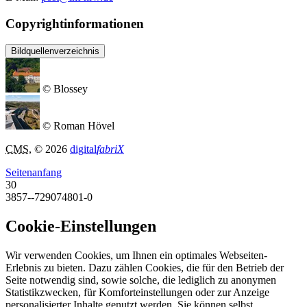
Copyrightinformationen
Bildquellenverzeichnis
© Blossey
© Roman Hövel
CMS
, © 2026
digital
fabriX
Seitenanfang
30
3857--729074801-0
Cookie-Einstellungen
Wir verwenden Cookies, um Ihnen ein optimales Webseiten-
Erlebnis zu bieten. Dazu zählen Cookies, die für den Betrieb der
Seite notwendig sind, sowie solche, die lediglich zu anonymen
Statistikzwecken, für Komforteinstellungen oder zur Anzeige
personalisierter Inhalte genutzt werden. Sie können selbst