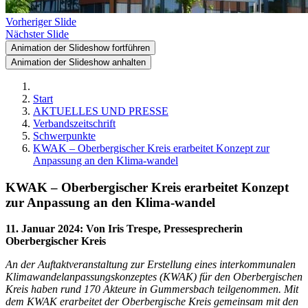
Vorheriger Slide
Nächster Slide
Animation der Slideshow fortführen
Animation der Slideshow anhalten
Start
AKTUELLES UND PRESSE
Verbandszeitschrift
Schwerpunkte
KWAK – Oberbergischer Kreis erarbeitet Konzept zur
Anpassung an den Klima-wandel
KWAK – Oberbergischer Kreis erarbeitet Konzept
zur Anpassung an den Klima-wandel
11. Januar 2024
:
Von Iris Trespe, Pressesprecherin
Oberbergischer Kreis
An der Auftaktveranstaltung zur Erstellung eines interkommunalen
Klimawandelanpassungskonzeptes (KWAK) für den Oberbergischen
Kreis haben rund 170 Akteure in Gummersbach teilgenommen. Mit
dem KWAK erarbeitet der Oberbergische Kreis gemeinsam mit den