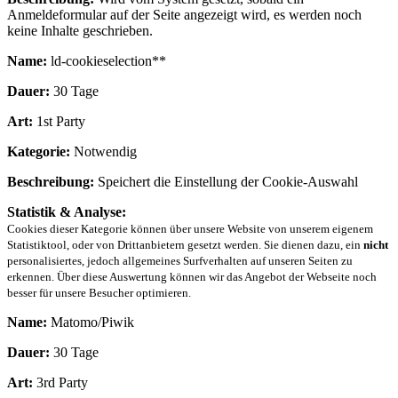
Anmeldeformular auf der Seite angezeigt wird, es werden noch
keine Inhalte geschrieben.
Name:
ld-cookieselection**
Dauer:
30 Tage
Art:
1st Party
Kategorie:
Notwendig
Beschreibung:
Speichert die Einstellung der Cookie-Auswahl
Statistik & Analyse:
Cookies dieser Kategorie können über unsere Website von unserem eigenem
Statistiktool, oder von Drittanbietern gesetzt werden. Sie dienen dazu, ein
nicht
personalisiertes, jedoch allgemeines Surfverhalten auf unseren Seiten zu
erkennen. Über diese Auswertung können wir das Angebot der Webseite noch
besser für unsere Besucher optimieren.
Name:
Matomo/Piwik
Dauer:
30 Tage
Art:
3rd Party