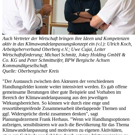
Auch Vertreter der Wirtschaft bringen ihre Ideen und Kompetenzen
aktiv in das Klimawandelanpassungskonzept ein (v.l.): Ulrich Koch,
Arbeitgeberverband Oberberg e.V.; Uwe Cujai, Leiter
Wirtschaftsförderung; Michael Schmitz, Jokey Holding GmbH &
Co. KG und Peter Schmittseifer, BPW Bergische Achsen
Kommanditgesellschaft.
Quelle: Oberbergischer Kreis
"Der Austausch zwischen den Akteuren der verschiedenen
Handlungsfelder konnte weiter intensiviert werden. Es gab offene
gemeinsame Beratungen über gute Beispiele und Vorhaben im
Bereich der Klimawandelanpassung aus den jeweiligen
Wirkungsbereichen. So können wir durch eine enge und
ressortübergreifende Zusammenarbeit überlappende Themen und
ggf. Widersprüche direkt zusammen denken", sagt
Planungsdezernent Frank Herhaus. "Wenn wir Handlungsoptionen
aufzeigen, sensibilisieren wir auch die Bevölkerung für das Thema
Klimawandelanpassung und motivieren zu eigenen Aktivitäten,