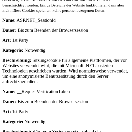
benachrichtigt werden. Einige Bereiche der Website funktionieren dann aber
nicht. Diese Cookies speichern keine personenbezogenen Daten.
Name:
ASP.NET_SessionId
Dauer:
Bis zum Beenden der Browsersession
Art:
1st Party
Kategorie:
Notwendig
Beschreibung:
Sitzungscookie für allgemeine Plattformen, der von
Websites verwendet wird, die mit Microsoft .NET-basierten
Technologien geschrieben wurden. Wird normalerweise verwendet,
um eine anonymisierte Benutzersitzung durch den Server
aufrechtzuerhalten.
Name:
__RequestVerificationToken
Dauer:
Bis zum Beenden der Browsersession
Art:
1st Party
Kategorie:
Notwendig
Beschreibung:
Wird vom System gesetzt, sobald ein