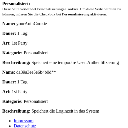
Personalisiert:
Diese Seite verwendet Personalisierungs-Cookies. Um diese Seite betreten zu
können, müssen Sie die Checkbox bei
Personalisierung
aktivieren.
Name:
yourAuthCookie
Dauer:
1 Tag
Art:
1st Party
Kategorie:
Personalisiert
Beschreibung:
Speichert eine temporäre User-Authentifizierung
Name:
da39a3ee5e6b4b0d**
Dauer:
1 Tag
Art:
1st Party
Kategorie:
Personalisiert
Beschreibung:
Speichert dîe Loginzeit in das System
Impressum
Datenschutz