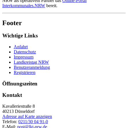
NRW als operativem Partner das
Online-Portal
Interkommunales.NRW
bereit.
Footer
Wichtige Links
Anfahrt
Datenschutz
Impressum
Landkreistag NRW
Benutzeranmeldung
Registrieren
Öffnungszeiten
Kontakt
Kavalleriestraße 8
40213
Düsseldorf
Adresse auf Karte anzeigen
Telefon:
0211/30 04 91-0
E-Mail:
post@lkt-nrw.de