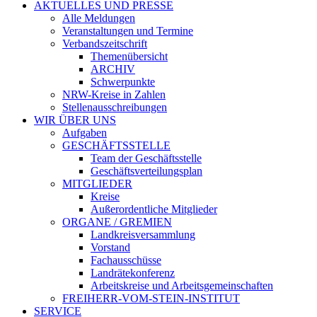
AKTUELLES UND PRESSE
Alle Meldungen
Veranstaltungen und Termine
Verbandszeitschrift
Themenübersicht
ARCHIV
Schwerpunkte
NRW-Kreise in Zahlen
Stellenausschreibungen
WIR ÜBER UNS
Aufgaben
GESCHÄFTSSTELLE
Team der Geschäftsstelle
Geschäftsverteilungsplan
MITGLIEDER
Kreise
Außerordentliche Mitglieder
ORGANE / GREMIEN
Landkreisversammlung
Vorstand
Fachausschüsse
Landrätekonferenz
Arbeitskreise und Arbeitsgemeinschaften
FREIHERR-VOM-STEIN-INSTITUT
SERVICE