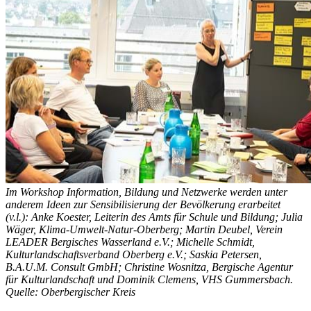
Im Workshop Information, Bildung und Netzwerke werden unter
anderem Ideen zur Sensibilisierung der Bevölkerung erarbeitet
(v.l.): Anke Koester, Leiterin des Amts für Schule und Bildung; Julia
Wäger, Klima-Umwelt-Natur-Oberberg; Martin Deubel, Verein
LEADER Bergisches Wasserland e.V.; Michelle Schmidt,
Kulturlandschaftsverband Oberberg e.V.; Saskia Petersen,
B.A.U.M. Consult GmbH; Christine Wosnitza, Bergische Agentur
für Kulturlandschaft und Dominik Clemens, VHS Gummersbach.
Quelle: Oberbergischer Kreis