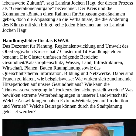
lebenswerte Zukunft", sagt Landrat Jochen Hagt, der diesen Prozess
als "Generationenaufgabe" bezeichnet. Der Kreis und die
Kommunen könnten einen Rahmen für Anpassungsmaßnahmen
geben, doch die Anpassung an die Verhältnisse, die die Änderung
des Klimas mit sich bringt, gehe jeden Einzelnen an, so Landrat
Jochen Hagt.
Handlungsfelder für das KWAK
Das Dezernat für Planung, Regionalentwicklung und Umwelt des
Oberbergischen Kreises hat 7 Cluster mit 14 Handlungsfeldern
benannt. Die Cluster umfassen folgende Bereiche:
Gesundheit/Katastrophenschutz, Wasser, Land, Infrastrukturen,
Wirtschaft, Planen, Bauen Raumplanung sowie das
Querschnittsthema Information, Bildung und Netzwerke. Dabei sind
Fragen zu klären, wie beispielsweise: Wie wirken sich zunehmende
Hitzeperioden auf unsere Gesundheit aus? Wie kann die
Trinkwasserversorgung in Trockenzeiten sichergestellt werden? Was
bewirken extreme Wetterbedingungen in unserer Landwirtschaft?
Welche Auswirkungen haben Extrem-Wetterlagen auf Produktion
und Vertrieb? Welche Beiträge können durch die Stadtplanung
geleistet werden?