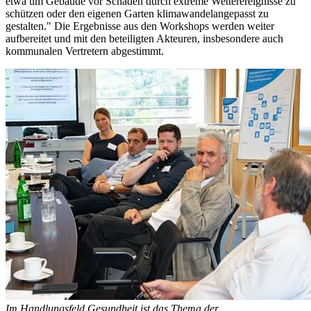
etwa um Gebäude vor Schäden durch extreme Wetterereignisse zu
schützen oder den eigenen Garten klimawandelangepasst zu
gestalten." Die Ergebnisse aus den Workshops werden weiter
aufbereitet und mit den beteiligten Akteuren, insbesondere auch
kommunalen Vertretern abgestimmt.
Im Handlungsfeld Gesundheit ist das Thema der