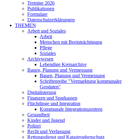
Termine 2026
Publikationen
Formulare
Datenschutzerklärungen
THEMEN
Arbeit und Soziales
Arbeit
Menschen mit Beeinträchtigung
Pflege
Soziales
Archivwesen
Lebendige Kreisarchive
Bauen, Planung und Vermessung
Bauen, Planung und Vermessung
Schriftenreihe "Vermarktung kommunaler
Geodaten"
Digitalisierung
Finanzen und Sparkassen
Flüchtlinge und Integration
Kommunale Integrationszentren
Gesundheit
Kinder und Jugend
Polizei
Recht und Verfassung
Rettungsdienst und Katastrophenschutz