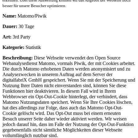
erkennen. Über diese Auswertung können wir das Angebot der Webseite noch
besser für unsere Besucher optimieren.
Name:
Matomo/Piwik
Dauer:
30 Tage
Art:
3rd Party
Kategorie:
Statistik
Beschreibung:
Diese Webseite verwendet den Open Source
Webanalysedienst Matomo, vormals Piwik, der mit Cookies arbeitet.
Die durch Matomo erhobenen Daten werden anonymisiert und zu
Analysezwecken in unserem Auftrag auf dem Server der
digitalfabriX GmbH gespeichert. Wenn Sie mit der Speicherung und
Nutzung Ihrer Daten nicht einverstanden sind, können Sie diese
Funktionen hier deaktivieren. In diesem Fall wird in Ihrem
Webbrowser ein Opt-Out-Cookie hinterlegt, der verhindert, dass
Matomo Nutzungsdaten speichert. Wenn Sie Ihre Cookies löschen,
hat dies allerdings zur Folge, dass auch das Matomo Opt-Out-
Cookie gelöscht wird. Das Opt-Out muss bei einem erneuten
Besuch unserer Seite daher wieder aktiviert werden. Wir weisen
jedoch darauf hin, dass im Falle der Nutzung der Opt-Out-Funktion
gegebenenfalls nicht sämtliche Möglichkeiten dieser Webseite
vollumfänglich nutzbar sind.