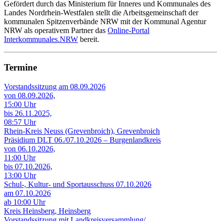
Gefördert durch das Ministerium für Inneres und Kommunales des
Landes Nordrhein-Westfalen stellt die Arbeitsgemeinschaft der
kommunalen Spitzenverbände NRW mit der Kommunal Agentur
NRW als operativem Partner das
Online-Portal
Interkommunales.NRW
bereit.
Termine
Vorstandssitzung am 08.09.2026
von 08.09.2026,
15:00 Uhr
bis 26.11.2025,
08:57 Uhr
Rhein-Kreis Neuss (Grevenbroich), Grevenbroich
Präsidium DLT 06./07.10.2026 – Burgenlandkreis
von 06.10.2026,
11:00 Uhr
bis 07.10.2026,
13:00 Uhr
Schul-, Kultur- und Sportausschuss 07.10.2026
am 07.10.2026
ab 10:00 Uhr
Kreis Heinsberg, Heinsberg
Vorstandssitzung mit Landkreisversammlung/