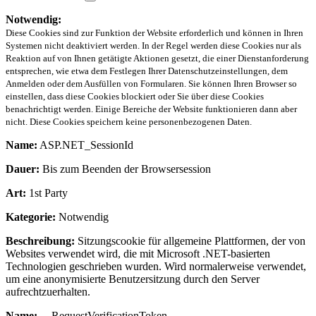
Notwendig:
Diese Cookies sind zur Funktion der Website erforderlich und können in Ihren
Systemen nicht deaktiviert werden. In der Regel werden diese Cookies nur als
Reaktion auf von Ihnen getätigte Aktionen gesetzt, die einer Dienstanforderung
entsprechen, wie etwa dem Festlegen Ihrer Datenschutzeinstellungen, dem
Anmelden oder dem Ausfüllen von Formularen. Sie können Ihren Browser so
einstellen, dass diese Cookies blockiert oder Sie über diese Cookies
benachrichtigt werden. Einige Bereiche der Website funktionieren dann aber
nicht. Diese Cookies speichern keine personenbezogenen Daten.
Name:
ASP.NET_SessionId
Dauer:
Bis zum Beenden der Browsersession
Art:
1st Party
Kategorie:
Notwendig
Beschreibung:
Sitzungscookie für allgemeine Plattformen, der von
Websites verwendet wird, die mit Microsoft .NET-basierten
Technologien geschrieben wurden. Wird normalerweise verwendet,
um eine anonymisierte Benutzersitzung durch den Server
aufrechtzuerhalten.
Name:
__RequestVerificationToken