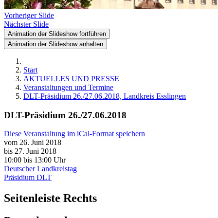
Vorheriger Slide
Nächster Slide
Animation der Slideshow fortführen
Animation der Slideshow anhalten
Start
AKTUELLES UND PRESSE
Veranstaltungen und Termine
DLT-Präsidium 26./27.06.2018, Landkreis Esslingen
DLT-Präsidium 26./27.06.2018
Diese Veranstaltung im iCal-Format speichern
vom 26. Juni 2018
bis 27. Juni 2018
10:00
bis
13:00 Uhr
Deutscher Landkreistag
Präsidium DLT
Seitenleiste Rechts