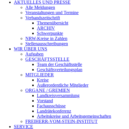
AKTUELLES UND PRESSE
Alle Meldungen
Veranstaltungen und Termine
Verbandszeitschrift
Themenübersicht
ARCHIV
Schwerpunkte
NRW-Kreise in Zahlen
Stellenausschreibungen
WIR ÜBER UNS
Aufgaben
GESCHÄFTSSTELLE
Team der Geschäftsstelle
Geschäftsverteilungsplan
MITGLIEDER
Kreise
Außerordentliche Mitglieder
ORGANE / GREMIEN
Landkreisversammlung
Vorstand
Fachausschüsse
Landrätekonferenz
Arbeitskreise und Arbeitsgemeinschaften
FREIHERR-VOM-STEIN-INSTITUT
SERVICE