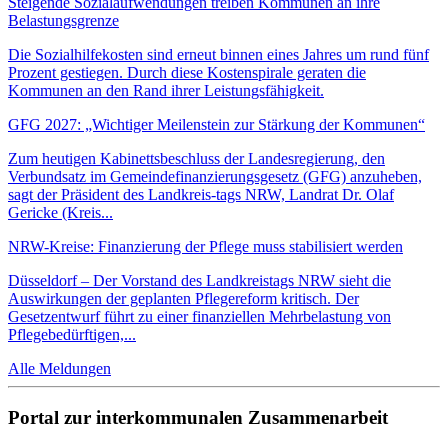
Steigende Sozialaufwendungen treiben Kommunen an ihre
Belastungsgrenze
Die Sozialhilfekosten sind erneut binnen eines Jahres um rund fünf
Prozent gestiegen. Durch diese Kostenspirale geraten die
Kommunen an den Rand ihrer Leistungsfähigkeit.
GFG 2027: „Wichtiger Meilenstein zur Stärkung der Kommunen“
Zum heutigen Kabinettsbeschluss der Landesregierung, den
Verbundsatz im Gemeindefinanzierungsgesetz (GFG) anzuheben,
sagt der Präsident des Landkreis-tags NRW, Landrat Dr. Olaf
Gericke (Kreis...
NRW-Kreise: Finanzierung der Pflege muss stabilisiert werden
Düsseldorf – Der Vorstand des Landkreistags NRW sieht die
Auswirkungen der geplanten Pflegereform kritisch. Der
Gesetzentwurf führt zu einer finanziellen Mehrbelastung von
Pflegebedürftigen,...
Alle Meldungen
Portal zur interkommunalen Zusammenarbeit